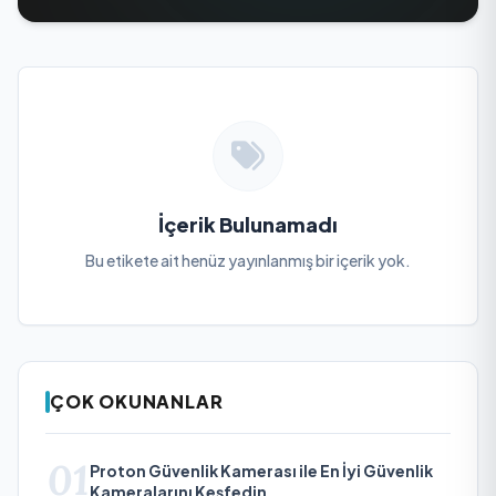
İçerik Bulunamadı
Bu etikete ait henüz yayınlanmış bir içerik yok.
ÇOK OKUNANLAR
01
Proton Güvenlik Kamerası ile En İyi Güvenlik
Kameralarını Keşfedin