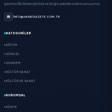
gazetecilik ilkeleriyle hızlı ve doğru şekilde sizlere sunuyoruz.
INFO@HARBIGAZETE.COM.TR
KATEGORILER
EĞITIM
GÜNCEL
GÜNDEM
KÜLTÜR SANAT
KÜLTÜR VE SANAT
KURUMSAL
KÜNYE