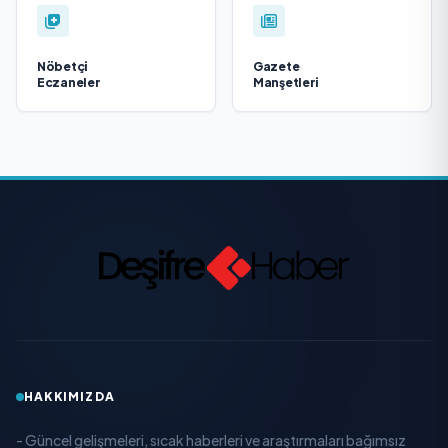
Nöbetçi
Gazete
Eczaneler
Manşetleri
HAKKIMIZDA
- Güncel gelişmeleri, sıcak haberleri ve araştırmaları bağımsız