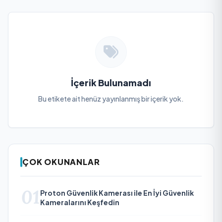
İçerik Bulunamadı
Bu etikete ait henüz yayınlanmış bir içerik yok.
ÇOK OKUNANLAR
01
Proton Güvenlik Kamerası ile En İyi Güvenlik
Kameralarını Keşfedin