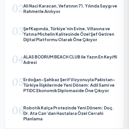
02
Ali Naci Karacan, Vefatının 71. Yılında Saygı ve
Rahmetle Anılıyor
03
ŞefKapında, Türkiye’nin Evine, Villasına ve
Yatına Michelin Kalitesinde Özel Şef Getiren
Dijital Platformu Olarak Öne Çıkıyor
04
ALAS BODRUM BEACH CLUB ile Yazın En Keyifli
Adresi
05
Erdoğan–Şahbaz Şerif Vizyonuyla Pakistan–
Türkiye İlişkilerinde Yeni Dönem: Adil Sami ve
PTIDC Ekonomik Diplomaside Öne Çıkıyor
06
Robotik Kalça Protezinde Yeni Dönem: Doç.
Dr. Ata Can’dan Hastalara Özel Cerrahi
Planlama