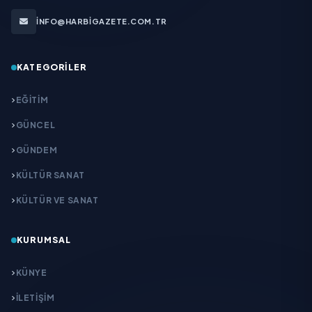
INFO@HARBIGAZETE.COM.TR
KATEGORILER
EĞITIM
GÜNCEL
GÜNDEM
KÜLTÜR SANAT
KÜLTÜR VE SANAT
KURUMSAL
KÜNYE
İLETIŞIM