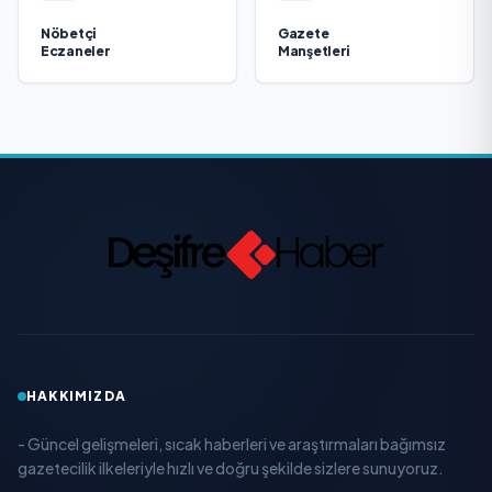
Nöbetçi
Gazete
Eczaneler
Manşetleri
HAKKIMIZDA
- Güncel gelişmeleri, sıcak haberleri ve araştırmaları bağımsız
gazetecilik ilkeleriyle hızlı ve doğru şekilde sizlere sunuyoruz.