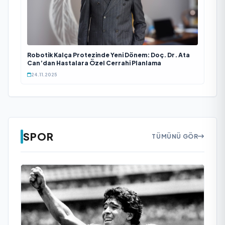
Robotik Kalça Protezinde Yeni Dönem: Doç. Dr. Ata
Can’dan Hastalara Özel Cerrahi Planlama
24.11.2025
SPOR
TÜMÜNÜ GÖR