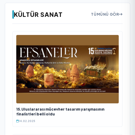
KÜLTÜR SANAT
TÜMÜNÜ GÖR
15.Uluslararası mücevher tasarım yarışmasının
finalistleri belli oldu
14.02.2025