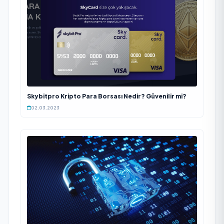
Skybitpro Kripto Para Borsası Nedir? Güvenilir mi?
02.03.2023