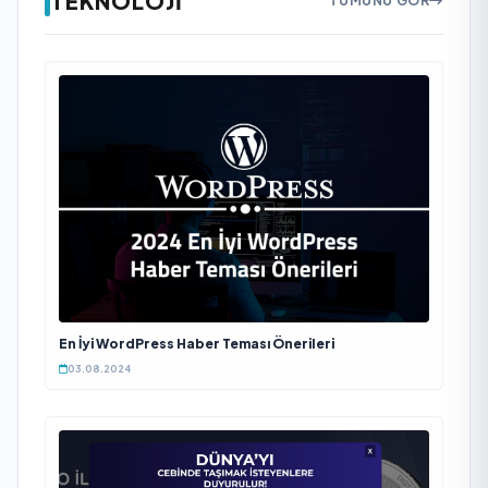
TEKNOLOJI
TÜMÜNÜ GÖR
En İyi WordPress Haber Teması Önerileri
03.08.2024