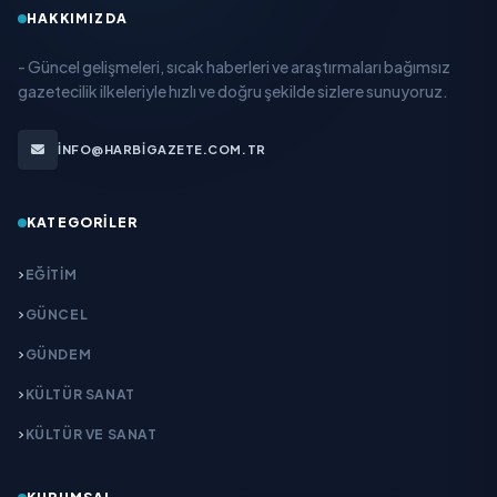
HAKKIMIZDA
- Güncel gelişmeleri, sıcak haberleri ve araştırmaları bağımsız
gazetecilik ilkeleriyle hızlı ve doğru şekilde sizlere sunuyoruz.
INFO@HARBIGAZETE.COM.TR
KATEGORILER
EĞITIM
GÜNCEL
GÜNDEM
KÜLTÜR SANAT
KÜLTÜR VE SANAT