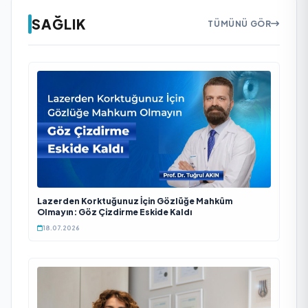
SAĞLIK
TÜMÜNÜ GÖR
Lazerden Korktuğunuz İçin Gözlüğe Mahkûm
Olmayın: Göz Çizdirme Eskide Kaldı
18.07.2026