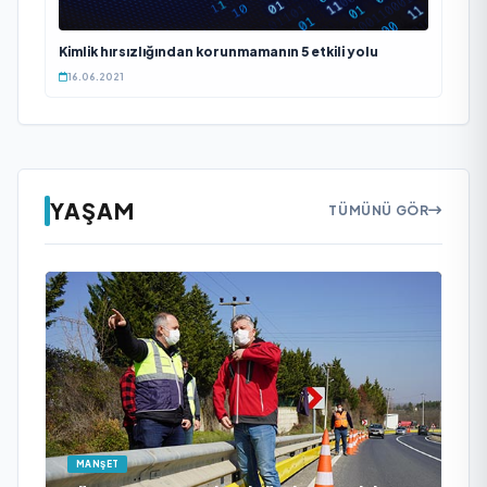
Kimlik hırsızlığından korunmamanın 5 etkili yolu
16.06.2021
YAŞAM
TÜMÜNÜ GÖR
MANŞET