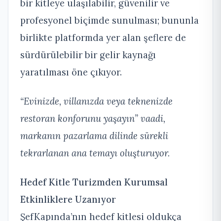
bir kitleye ulaşılabilir, güvenilir ve
profesyonel biçimde sunulması; bununla
birlikte platformda yer alan şeflere de
sürdürülebilir bir gelir kaynağı
yaratılması öne çıkıyor.
“Evinizde, villanızda veya teknenizde
restoran konforunu yaşayın” vaadi,
markanın pazarlama dilinde sürekli
tekrarlanan ana temayı oluşturuyor.
Hedef Kitle Turizmden Kurumsal
Etkinliklere Uzanıyor
ŞefKapında’nın hedef kitlesi oldukça