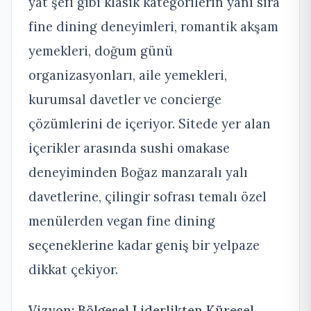
yat şefi gibi klasik kategorilerin yanı sıra
fine dining deneyimleri, romantik akşam
yemekleri, doğum günü
organizasyonları, aile yemekleri,
kurumsal davetler ve concierge
çözümlerini de içeriyor. Sitede yer alan
içerikler arasında sushi omakase
deneyiminden Boğaz manzaralı yalı
davetlerine, çilingir sofrası temalı özel
menülerden vegan fine dining
seçeneklerine kadar geniş bir yelpaze
dikkat çekiyor.
Vizyon: Bölgesel Liderlikten Küresel