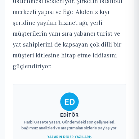
üstlenmesi bekleniyor. Şirketin İstanbul
merkezli yapısı ve Ege-Akdeniz kıyı
şeridine yayılan hizmet ağı, yerli
müşterilerin yanı sıra yabancı turist ve
yat sahiplerini de kapsayan çok dilli bir
müşteri kitlesine hitap etme iddiasını
güçlendiriyor.
EDITÖR
Harbi Gazete yazarı. Gündemdeki son gelişmeleri,
bağımsız analizleri ve araştırmaları sizlerle paylaşıyor.
YAZARIN DIĞER YAZILARI