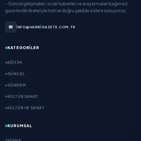
- Güncel gelişmeleri, sıcak haberleri ve araştırmaları bağımsız
gazetecilik ilkeleriyle hızlı ve doğru şekilde sizlere sunuyoruz.
INFO@HARBIGAZETE.COM.TR
KATEGORILER
EĞITIM
GÜNCEL
GÜNDEM
KÜLTÜR SANAT
KÜLTÜR VE SANAT
KURUMSAL
KÜNYE