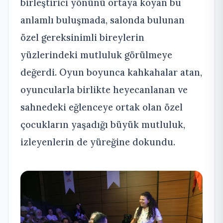
birleştirici yönünü ortaya koyan bu
anlamlı buluşmada, salonda bulunan
özel gereksinimli bireylerin
yüzlerindeki mutluluk görülmeye
değerdi. Oyun boyunca kahkahalar atan,
oyuncularla birlikte heyecanlanan ve
sahnedeki eğlenceye ortak olan özel
çocukların yaşadığı büyük mutluluk,
izleyenlerin de yüreğine dokundu.