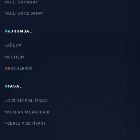
KÜLTÜR SANAT
KÜLTÜR VE SANAT
KURUMSAL
KÜNYE
İLETIŞIM
RSS SERVISI
YASAL
GIZLILIK POLITIKASI
KULLANIM ŞARTLARI
ÇEREZ POLITIKASI