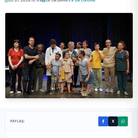
03.07.2026 10:45
26 OKUNMA
4 DK OKUMA
X
PAYLAŞ: