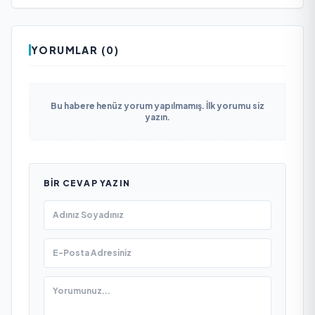
YORUMLAR (0)
Bu habere henüz yorum yapılmamış. İlk yorumu siz
yazın.
BIR CEVAP YAZIN