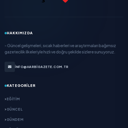
HAKKIMIZDA
- Güncel gelişmeleri, sıcak haberleri ve araştırmaları bağımsız
gazetecilik ilkeleriyle hızlı ve doğru şekilde sizlere sunuyoruz.
INFO@HARBIGAZETE.COM.TR
KATEGORILER
EĞITIM
GÜNCEL
GÜNDEM