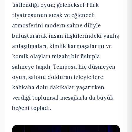
üstlendiği oyun; geleneksel Türk
tiyatrosunun sıcak ve eğlenceli
atmosferini modern sahne diliyle
buluşturarak insan ilişkilerindeki yanlış
anlaşılmaları, kimlik karmaşalarını ve
komik olayları mizahi bir üslupla
sahneye taşıdı. Temposu hiç düşmeyen
oyun, salonu dolduran izleyicilere
kahkaha dolu dakikalar yaşatırken
verdiği toplumsal mesajlarla da büyük
beğeni topladı.