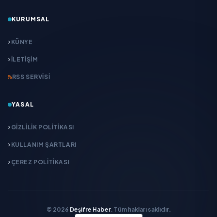
KURUMSAL
KÜNYE
İLETIŞIM
RSS SERVISI
YASAL
GIZLILIK POLITIKASI
KULLANIM ŞARTLARI
ÇEREZ POLITIKASI
© 2026
Deşifre Haber
. Tüm hakları saklıdır.