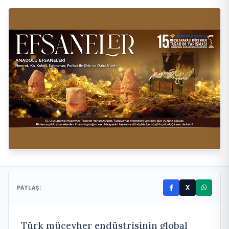
X
PAYLAŞ:
Türk mücevher endüstrisinin global