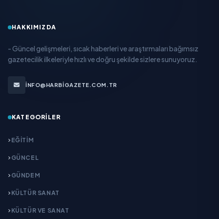
HAKKIMIZDA
- Güncel gelişmeleri, sıcak haberleri ve araştırmaları bağımsız
gazetecilik ilkeleriyle hızlı ve doğru şekilde sizlere sunuyoruz.
INFO@HARBIGAZETE.COM.TR
KATEGORILER
EĞITIM
GÜNCEL
GÜNDEM
KÜLTÜR SANAT
KÜLTÜR VE SANAT