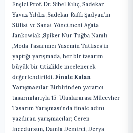
Enşici,Prof. Dr. Sibel Kılıç, Sadekar
Yavuz Yıldız ,Sadekar Raffi Şadyan’ın
Stilist ve Sanat Yönetmeni Agata
Jankowiak ,Spiker Nur Tuğba Namlı
,Moda Tasarımcı Yasemin Tatlıses’in
yaptığı yarışmada, her bir tasarım
büyük bir titizlikle incelenerek
değerlendirildi.
Finale Kalan
Yarışmacılar
Birbirinden yaratıcı
tasarımlarıyla 15. Uluslararası Mücevher
Tasarım Yarışması’nda finale adını
yazdıran yarışmacılar; Ceren
Incedursun, Damla Demirci, Derya