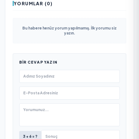
YORUMLAR (0)
Bu habere henüz yorum yapılmamış. İlk yorumu siz
yazın.
BIR CEVAP YAZIN
3 + 6 = ?