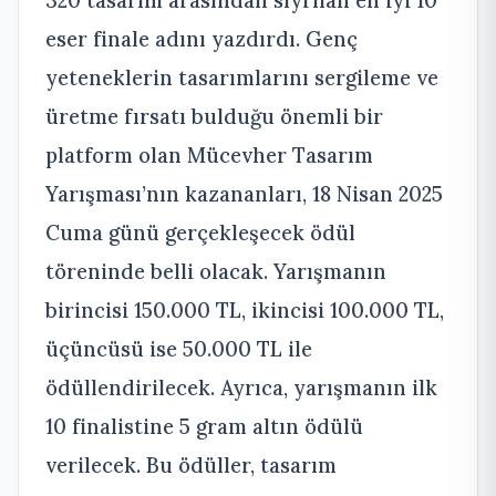
320 tasarım arasından sıyrılan en iyi 10
eser finale adını yazdırdı. Genç
yeteneklerin tasarımlarını sergileme ve
üretme fırsatı bulduğu önemli bir
platform olan Mücevher Tasarım
Yarışması’nın kazananları, 18 Nisan 2025
Cuma günü gerçekleşecek ödül
töreninde belli olacak. Yarışmanın
birincisi 150.000 TL, ikincisi 100.000 TL,
üçüncüsü ise 50.000 TL ile
ödüllendirilecek. Ayrıca, yarışmanın ilk
10 finalistine 5 gram altın ödülü
verilecek. Bu ödüller, tasarım