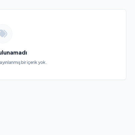
Bulunamadı
ayınlanmış bir içerik yok.