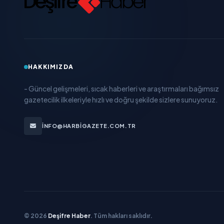
HAKKIMIZDA
- Güncel gelişmeleri, sıcak haberleri ve araştırmaları bağımsız
gazetecilik ilkeleriyle hızlı ve doğru şekilde sizlere sunuyoruz.
INFO@HARBIGAZETE.COM.TR
© 2026
Deşifre Haber
. Tüm hakları saklıdır.