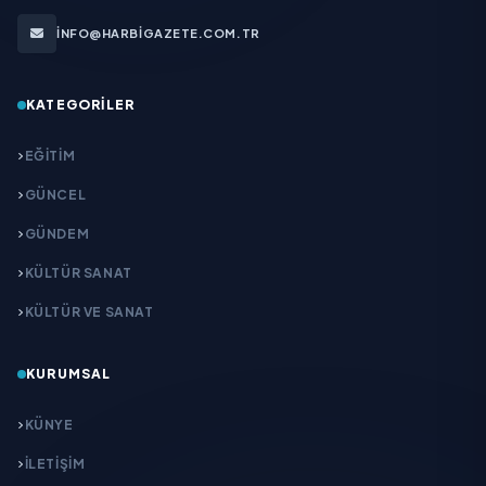
INFO@HARBIGAZETE.COM.TR
KATEGORILER
EĞITIM
GÜNCEL
GÜNDEM
KÜLTÜR SANAT
KÜLTÜR VE SANAT
KURUMSAL
KÜNYE
İLETIŞIM