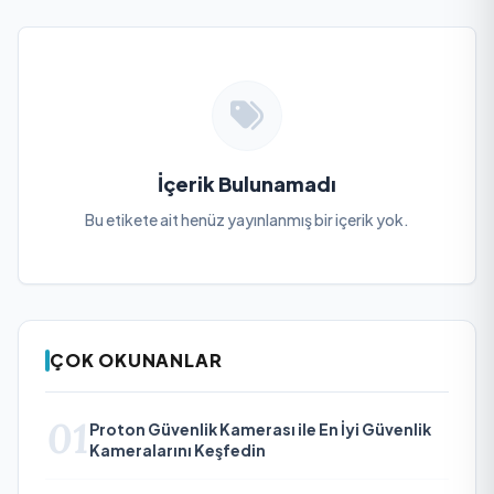
İçerik Bulunamadı
Bu etikete ait henüz yayınlanmış bir içerik yok.
ÇOK OKUNANLAR
01
Proton Güvenlik Kamerası ile En İyi Güvenlik
Kameralarını Keşfedin