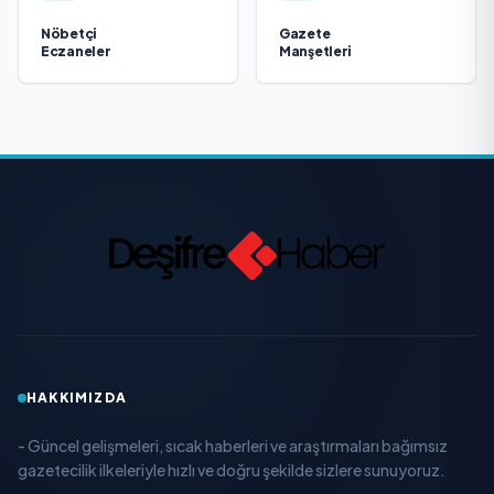
Nöbetçi
Gazete
Eczaneler
Manşetleri
HAKKIMIZDA
- Güncel gelişmeleri, sıcak haberleri ve araştırmaları bağımsız
gazetecilik ilkeleriyle hızlı ve doğru şekilde sizlere sunuyoruz.