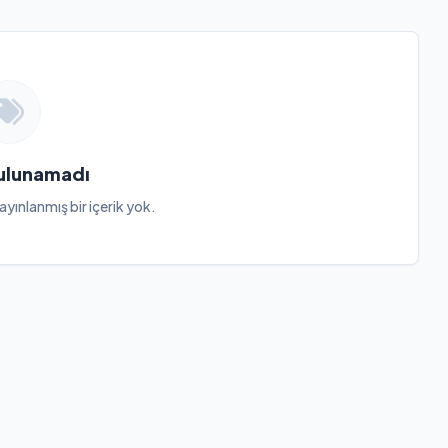
Bulunamadı
ayınlanmış bir içerik yok.