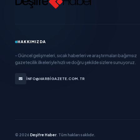
HAKKIMIZDA
- Güncel gelişmeleri, sıcak haberleri ve araştırmaları bağımsız
gazetecilik ilkeleriyle hızlı ve doğru şekilde sizlere sunuyoruz.
INFO@HARBIGAZETE.COM.TR
© 2026
Deşifre Haber
. Tüm hakları saklıdır.