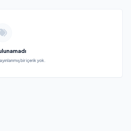
Bulunamadı
ayınlanmış bir içerik yok.