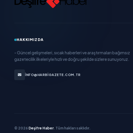
HAKKIMIZDA
- Güncel gelişmeleri, sıcak haberleri ve araştırmaları bağımsız
gazetecilik ilkeleriyle hızlı ve doğru şekilde sizlere sunuyoruz.
INFO@HARBIGAZETE.COM.TR
© 2026
Deşifre Haber
. Tüm hakları saklıdır.