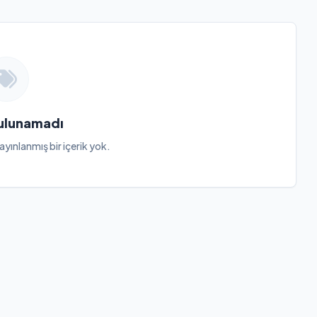
Bulunamadı
ayınlanmış bir içerik yok.