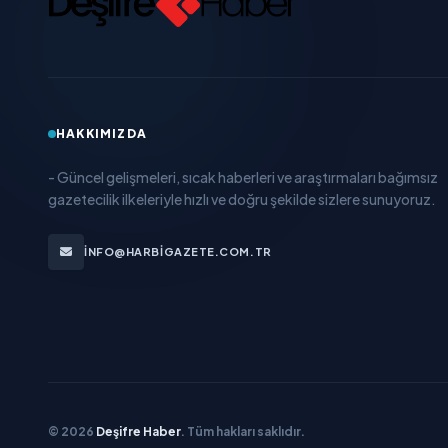
HAKKIMIZDA
- Güncel gelişmeleri, sıcak haberleri ve araştırmaları bağımsız
gazetecilik ilkeleriyle hızlı ve doğru şekilde sizlere sunuyoruz.
INFO@HARBIGAZETE.COM.TR
© 2026
Deşifre Haber
. Tüm hakları saklıdır.