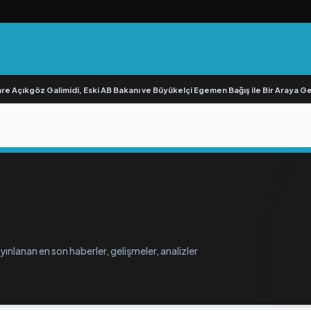
e Açıkgöz Galimidi, Eski AB Bakanı ve Büyükelçi Egemen Bağış ile Bir Araya Geld
ınlanan en son haberler, gelişmeler, analizler