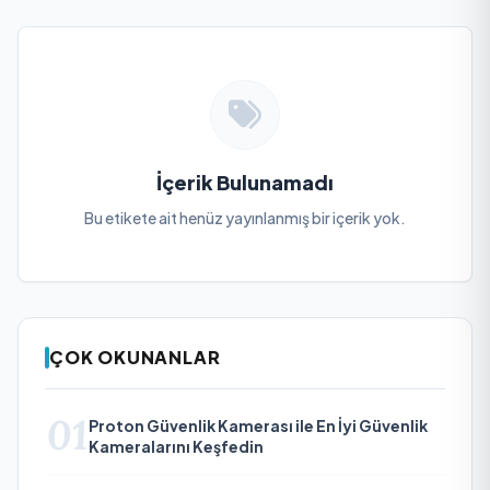
İçerik Bulunamadı
Bu etikete ait henüz yayınlanmış bir içerik yok.
ÇOK OKUNANLAR
01
Proton Güvenlik Kamerası ile En İyi Güvenlik
Kameralarını Keşfedin