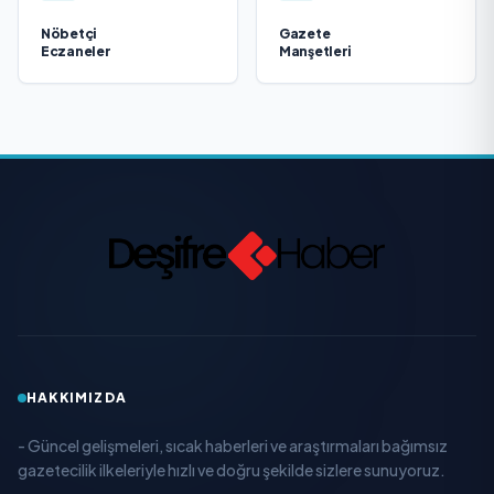
Nöbetçi
Gazete
Eczaneler
Manşetleri
HAKKIMIZDA
- Güncel gelişmeleri, sıcak haberleri ve araştırmaları bağımsız
gazetecilik ilkeleriyle hızlı ve doğru şekilde sizlere sunuyoruz.