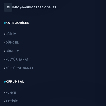
INFO@HARBIGAZETE.COM.TR
KATEGORILER
EĞITIM
GÜNCEL
GÜNDEM
KÜLTÜR SANAT
KÜLTÜR VE SANAT
KURUMSAL
KÜNYE
İLETIŞIM