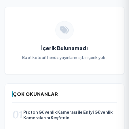
İçerik Bulunamadı
Bu etikete ait henüz yayınlanmış bir içerik yok.
ÇOK OKUNANLAR
01
Proton Güvenlik Kamerası ile En İyi Güvenlik
Kameralarını Keşfedin