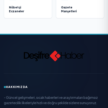
Nöbetçi
Gazete
Eczaneler
Manşetleri
HAKKIMIZDA
- Güncel gelişmeleri, sıcak haberleri ve araştırmaları bağımsız
gazetecilik ilkeleriyle hızlı ve doğru şekilde sizlere sunuyoruz.