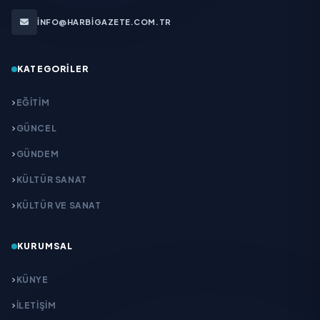
INFO@HARBIGAZETE.COM.TR
KATEGORILER
EĞITIM
GÜNCEL
GÜNDEM
KÜLTÜR SANAT
KÜLTÜR VE SANAT
KURUMSAL
KÜNYE
İLETIŞIM