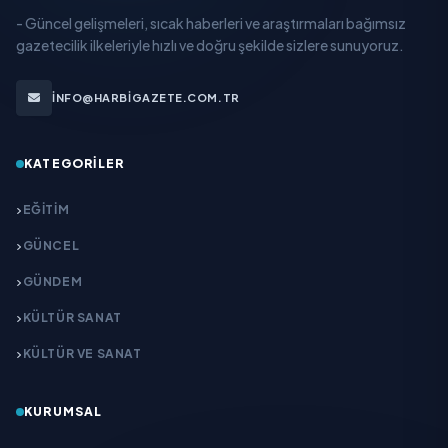
- Güncel gelişmeleri, sıcak haberleri ve araştırmaları bağımsız
gazetecilik ilkeleriyle hızlı ve doğru şekilde sizlere sunuyoruz.
INFO@HARBIGAZETE.COM.TR
KATEGORILER
EĞITIM
GÜNCEL
GÜNDEM
KÜLTÜR SANAT
KÜLTÜR VE SANAT
KURUMSAL