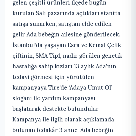
gelen çeşitli ürünleri İlçede bugün
kurulan Salı pazarında açtıkları stantta
satışa sunarken, satıştan elde edilen
gelir Ada bebeğin ailesine gönderilecek.
İstanbul’da yaşayan Esra ve Kemal Çelik
çiftinin, SMA Tip1, nadir görülen genetik
hastalığa sahip kızları 13 aylık Ada’nın
tedavi görmesi için yürütülen
kampanyaya Tire’de ‘Adaya Umut Ol’
sloganı ile yardım kampanyası
başlatarak destekte bulundular.
Kampanya ile ilgili olarak açıklamada
bulunan fedakâr 3 anne, Ada bebeğin