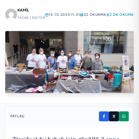
KAMIL
14.10.2020 11:31
22 OKUNMA
2 DK OKUMA
YAZAR / EDITÖR
X
PAYLAŞ: