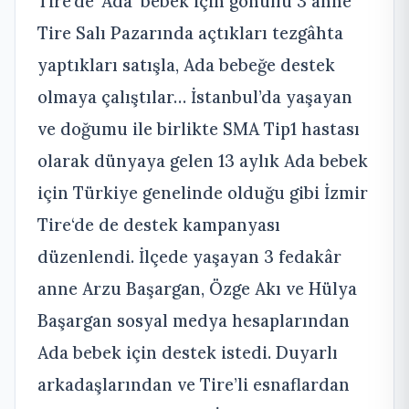
Tire’de ‘Ada’ bebek için gönüllü 3 anne
Tire Salı Pazarında açtıkları tezgâhta
yaptıkları satışla, Ada bebeğe destek
olmaya çalıştılar… İstanbul’da yaşayan
ve doğumu ile birlikte SMA Tip1 hastası
olarak dünyaya gelen 13 aylık Ada bebek
için Türkiye genelinde olduğu gibi İzmir
Tire‘de de destek kampanyası
düzenlendi. İlçede yaşayan 3 fedakâr
anne Arzu Başargan, Özge Akı ve Hülya
Başargan sosyal medya hesaplarından
Ada bebek için destek istedi. Duyarlı
arkadaşlarından ve Tire’li esnaflardan