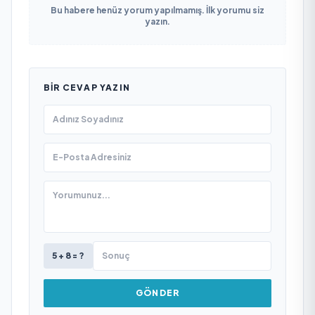
Bu habere henüz yorum yapılmamış. İlk yorumu siz
yazın.
BIR CEVAP YAZIN
5 + 8 = ?
GÖNDER