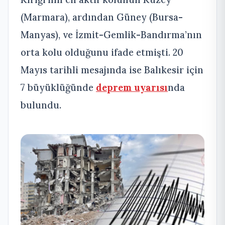
(Marmara), ardından Güney (Bursa-
Manyas), ve İzmit-Gemlik-Bandırma’nın
orta kolu olduğunu ifade etmişti. 20
Mayıs tarihli mesajında ise Balıkesir için
7 büyüklüğünde
deprem uyarısı
nda
bulundu.