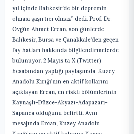
yıl içinde Balıkesir’de bir depremin
olması şaşırtıcı olmaz” dedi. Prof. Dr.
Övgün Ahmet Ercan, son günlerde
Balıkesir, Bursa ve Çanakkale’den geçen
fay hatları hakkında bilgilendirmelerde
bulunuyor. 2 Mayıs’ta X (Twitter)
hesabından yaptığı paylaşımda, Kuzey
Anadolu Kırığı’nın en aktif kollarını
açıklayan Ercan, en riskli bölümlerinin
Kaynaşlı-Düzce-Akyazı-Adapazarı-
Sapanca olduğunu belirtti. Aynı
mesajında Ercan, Kuzey Anadolu
Kırığı’nın en aktif kolunun Kuzey