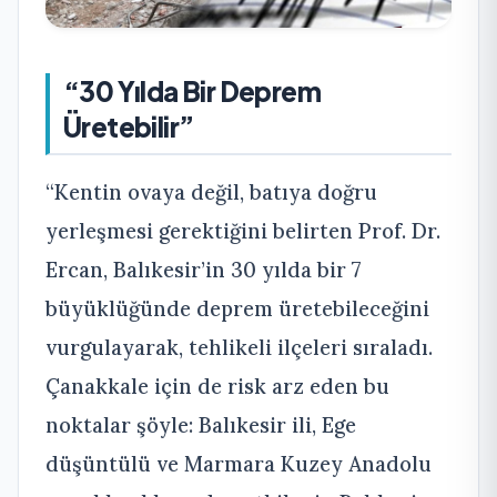
“30 Yılda Bir Deprem
Üretebilir”
“Kentin ovaya değil, batıya doğru
yerleşmesi gerektiğini belirten Prof. Dr.
Ercan, Balıkesir’in 30 yılda bir 7
büyüklüğünde deprem üretebileceğini
vurgulayarak, tehlikeli ilçeleri sıraladı.
Çanakkale için de risk arz eden bu
noktalar şöyle: Balıkesir ili, Ege
düşüntülü ve Marmara Kuzey Anadolu