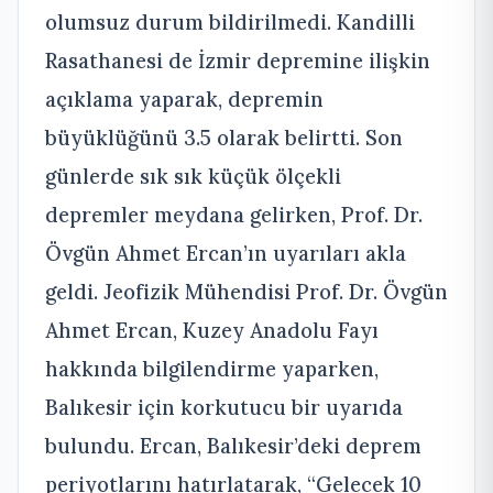
olumsuz durum bildirilmedi. Kandilli
Rasathanesi de İzmir depremine ilişkin
açıklama yaparak, depremin
büyüklüğünü 3.5 olarak belirtti. Son
günlerde sık sık küçük ölçekli
depremler meydana gelirken, Prof. Dr.
Övgün Ahmet Ercan’ın uyarıları akla
geldi. Jeofizik Mühendisi Prof. Dr. Övgün
Ahmet Ercan, Kuzey Anadolu Fayı
hakkında bilgilendirme yaparken,
Balıkesir için korkutucu bir uyarıda
bulundu. Ercan, Balıkesir’deki deprem
periyotlarını hatırlatarak, “Gelecek 10