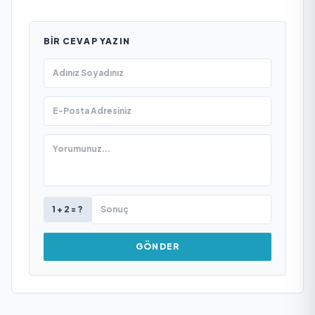
BIR CEVAP YAZIN
1 + 2 = ?
GÖNDER