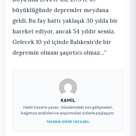
büyüklüğünde depremler meydana
geldi. Bu fay hattı yaklaşık 30 yılda bir
hareket ediyor, ancak 54 yıldır sessiz.
Gelecek 10 yıl içinde Balıkesir’de bir
depremin olması şaşırtıcı olmaz…”
KAMIL
Harbi Gazete yazarı. Gündemdeki son gelişmeleri,
bağımsız analizleri ve araştırmaları sizlerle paylaşıyor.
YAZARIN DIĞER YAZILARI