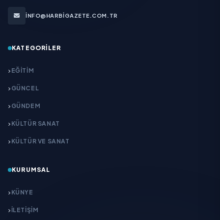
INFO@HARBIGAZETE.COM.TR
KATEGORILER
EĞITIM
GÜNCEL
GÜNDEM
KÜLTÜR SANAT
KÜLTÜR VE SANAT
KURUMSAL
KÜNYE
İLETIŞIM