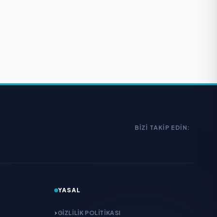
BIZI TAKIP EDIN:
YASAL
GIZLILIK POLITIKASI