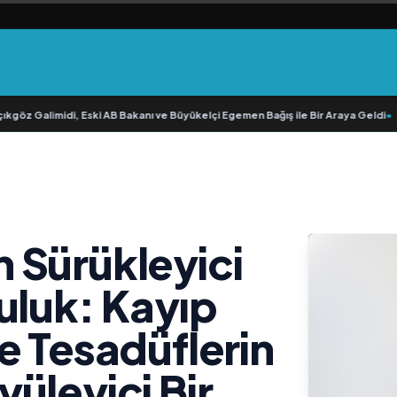
göz Galimidi, Eski AB Bakanı ve Büyükelçi Egemen Bağış ile Bir Araya Geldi
•
RA
 Sürükleyici
uluk: Kayıp
e Tesadüflerin
üleyici Bir