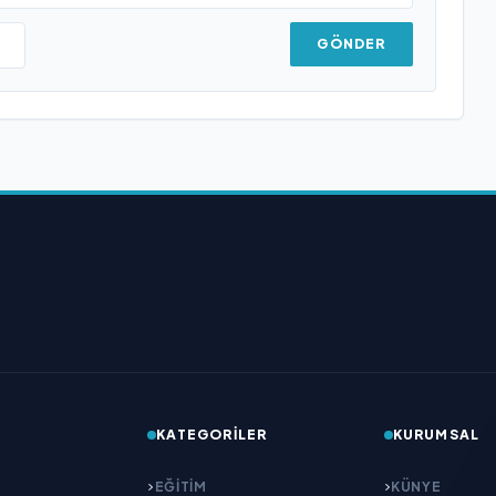
GÖNDER
KATEGORILER
KURUMSAL
EĞITIM
KÜNYE