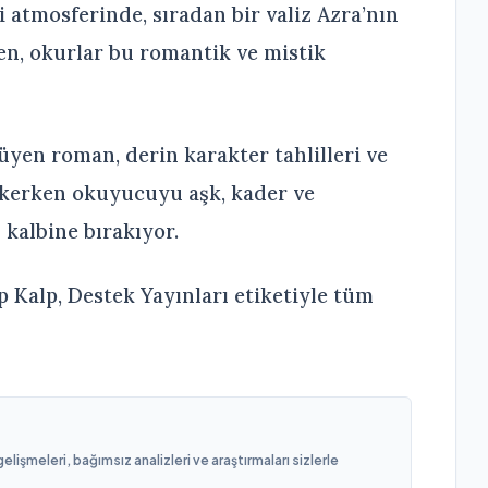
i atmosferinde, sıradan bir valiz Azra’nın
n, okurlar bu romantik ve mistik
üyen roman, derin karakter tahlilleri ve
ekerken okuyucuyu aşk, kader ve
 kalbine bırakıyor.
 Kalp, Destek Yayınları etiketiyle tüm
işmeleri, bağımsız analizleri ve araştırmaları sizlerle