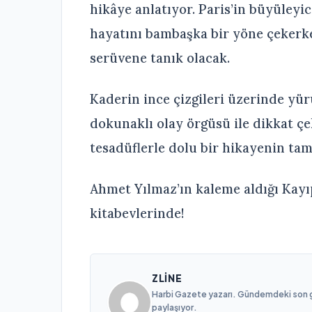
hikâye anlatıyor. Paris’in büyüleyic
hayatını bambaşka bir yöne çekerke
serüvene tanık olacak.
Kaderin ince çizgileri üzerinde yür
dokunaklı olay örgüsü ile dikkat ç
tesadüflerle dolu bir hikayenin tam
Ahmet Yılmaz’ın kaleme aldığı Kayıp
kitabevlerinde!
ZLINE
Harbi Gazete yazarı. Gündemdeki son gel
paylaşıyor.