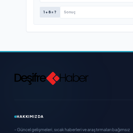
1 + 8 = ?
HAKKIMIZDA
- Güncel gelişmeleri, sıcak haberleri ve araştırmaları bağımsız