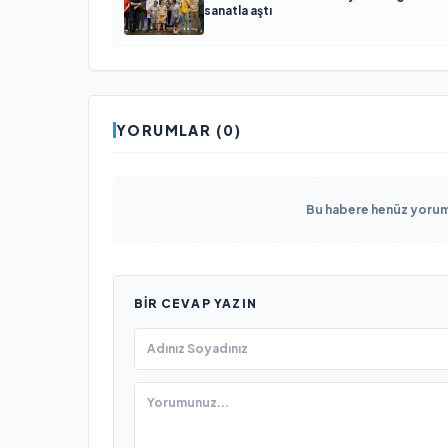
sanatla aştı
YORUMLAR (0)
Bu habere henüz yorum 
BIR CEVAP YAZIN