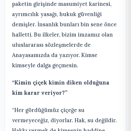
paketin girişinde masumiyet karinesi,
ayrımcılık yasağı, hukuk güvenliği
demişler. İnsanlık bunları bin sene önce
halletti. Bu ilkeler, bizim imzamız olan
uluslararası sözleşmelerde de
Anayasamızda da yazıyor. Kimse
kimseyle dalga geçmesin.
“Kimin çiçek kimin diken olduğuna
kim karar veriyor?”
“Her gördüğümüz çiçeğe su
vermeyeceğiz, diyorlar. Hak, su değildir.
Hakkı vermek de kimsenin haddine