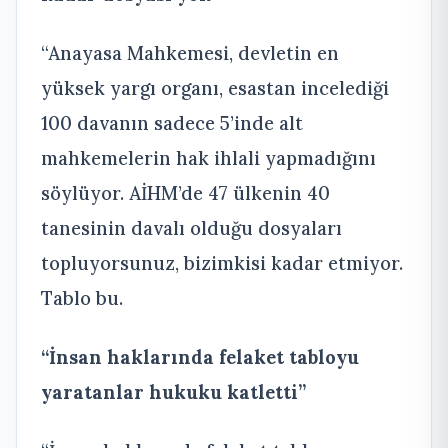
“Anayasa Mahkemesi, devletin en
yüksek yargı organı, esastan incelediği
100 davanın sadece 5’inde alt
mahkemelerin hak ihlali yapmadığını
söylüyor. AİHM’de 47 ülkenin 40
tanesinin davalı olduğu dosyaları
topluyorsunuz, bizimkisi kadar etmiyor.
Tablo bu.
“İnsan haklarında felaket tabloyu
yaratanlar hukuku katletti”