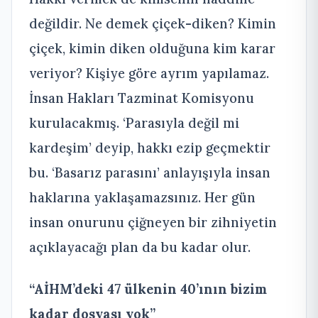
değildir. Ne demek çiçek-diken? Kimin
çiçek, kimin diken olduğuna kim karar
veriyor? Kişiye göre ayrım yapılamaz.
İnsan Hakları Tazminat Komisyonu
kurulacakmış. ‘Parasıyla değil mi
kardeşim’ deyip, hakkı ezip geçmektir
bu. ‘Basarız parasını’ anlayışıyla insan
haklarına yaklaşamazsınız. Her gün
insan onurunu çiğneyen bir zihniyetin
açıklayacağı plan da bu kadar olur.
“AİHM’deki 47 ülkenin 40’ının bizim
kadar dosyası yok”