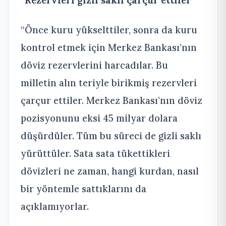
“Rezervleri gizli saklı çarçur ettiler”
“Önce kuru yükselttiler, sonra da kuru
kontrol etmek için Merkez Bankası’nın
döviz rezervlerini harcadılar. Bu
milletin alın teriyle birikmiş rezervleri
çarçur ettiler. Merkez Bankası’nın döviz
pozisyonunu eksi 45 milyar dolara
düşürdüler. Tüm bu süreci de gizli saklı
yürüttüler. Sata sata tükettikleri
dövizleri ne zaman, hangi kurdan, nasıl
bir yöntemle sattıklarını da
açıklamıyorlar.