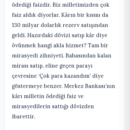
ödediği faizdir. Biz milletimizden çok
faiz aldık diyorlar. Kârın bir kısmı da
130 milyar dolarlık rezerv satışından
geldi. Hazırdaki dövizi satıp kâr diye
övünmek hangi akla hizmet? Tam bir
mirasyedi zihniyeti. Babasından kalan
mirası satıp, eline geçen parayı
çevresine ‘Çok para kazandım’ diye
göstermeye benzer. Merkez Bankası’nın
kârı milletin ödediği faiz ve
mirasyedilerin sattığı dövizden
ibarettir.