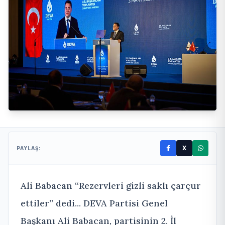
X
PAYLAŞ:
Ali Babacan “Rezervleri gizli saklı çarçur
ettiler” dedi... DEVA Partisi Genel
Başkanı Ali Babacan, partisinin 2. İl