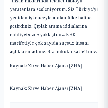
“İnsan haklarında felaket tabloyu
yaratanlara sesleniyorum. Siz Türkiye’yi
yeniden işkenceyle anılan ülke haline
getirdiniz. Çıplak arama iddialarına
ciddiyetsizce yaklaştınız. KHK
marifetiyle çok sayıda suçsuz insanı
açlıkla sınadınız. Siz hukuku katlettiniz.
Kaynak: Zirve Haber Ajansı [
ZHA
]
Kaynak: Zirve Haber Ajansı [
ZHA
]