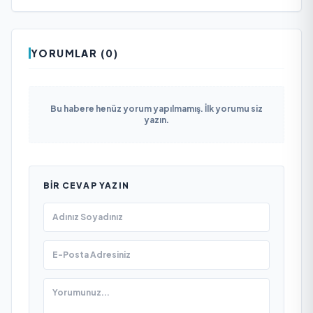
YORUMLAR (0)
Bu habere henüz yorum yapılmamış. İlk yorumu siz
yazın.
BIR CEVAP YAZIN