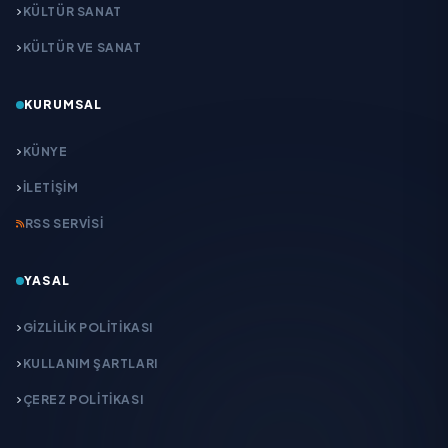
KÜLTÜR SANAT
KÜLTÜR VE SANAT
KURUMSAL
KÜNYE
İLETIŞIM
RSS SERVISI
YASAL
GIZLILIK POLITIKASI
KULLANIM ŞARTLARI
ÇEREZ POLITIKASI