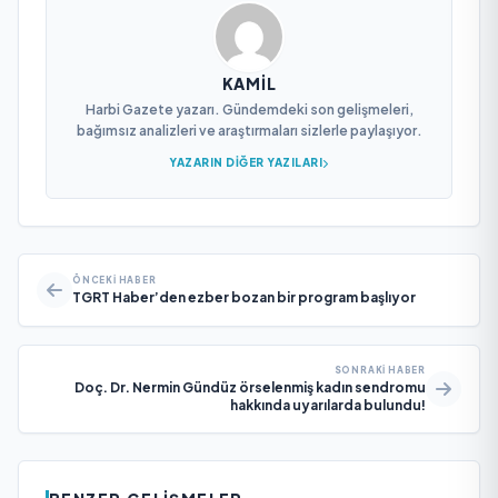
KAMIL
Harbi Gazete yazarı. Gündemdeki son gelişmeleri,
bağımsız analizleri ve araştırmaları sizlerle paylaşıyor.
YAZARIN DIĞER YAZILARI
ÖNCEKI HABER
TGRT Haber’den ezber bozan bir program başlıyor
SONRAKI HABER
Doç. Dr. Nermin Gündüz örselenmiş kadın sendromu
hakkında uyarılarda bulundu!