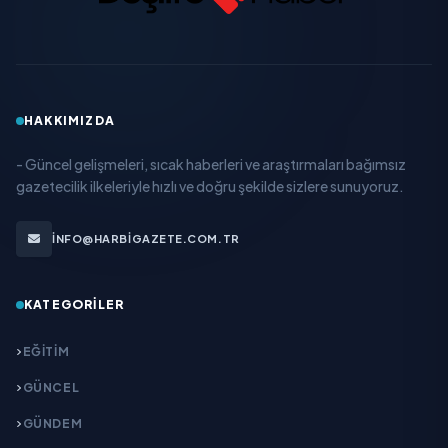
HAKKIMIZDA
- Güncel gelişmeleri, sıcak haberleri ve araştırmaları bağımsız
gazetecilik ilkeleriyle hızlı ve doğru şekilde sizlere sunuyoruz.
INFO@HARBIGAZETE.COM.TR
KATEGORILER
EĞITIM
GÜNCEL
GÜNDEM