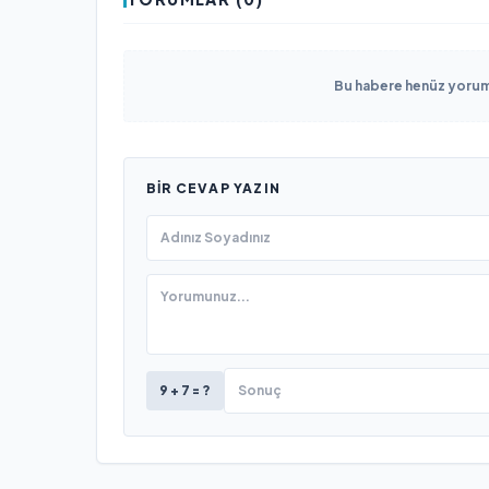
Bu habere henüz yorum 
BIR CEVAP YAZIN
9 + 7 = ?