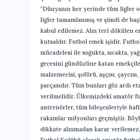
“Dünyanın her yerinde tüm ligler 
ligler tamamlanmış ve şimdi de başla
kabul edilemez. Alın teri dökülen 
kutsaldır. Futbol emek işidir. Futbo
mücadelesi ile soğukta, sıcakta, y
gecesini gündüzüne katan emekçiler
malzemecisi, şoförü, aşçısı, çaycısı
parçasıdır. Tüm bunları göz ardı e
verilmelidir. Ülkemizdeki amatör fu
antrenörler, tüm bileşenleriyle ha
rakamlar milyonları geçmiştir. Böyl
dikkate alınmadan karar verilemez,