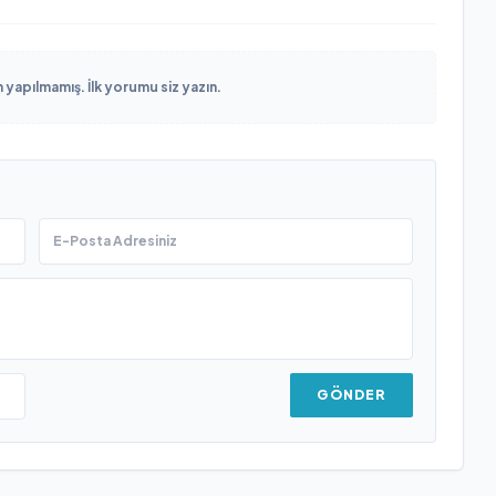
yapılmamış. İlk yorumu siz yazın.
GÖNDER