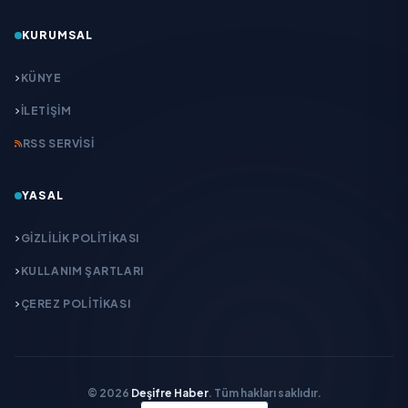
KURUMSAL
KÜNYE
İLETIŞIM
RSS SERVISI
YASAL
GIZLILIK POLITIKASI
KULLANIM ŞARTLARI
ÇEREZ POLITIKASI
© 2026
Deşifre Haber
. Tüm hakları saklıdır.