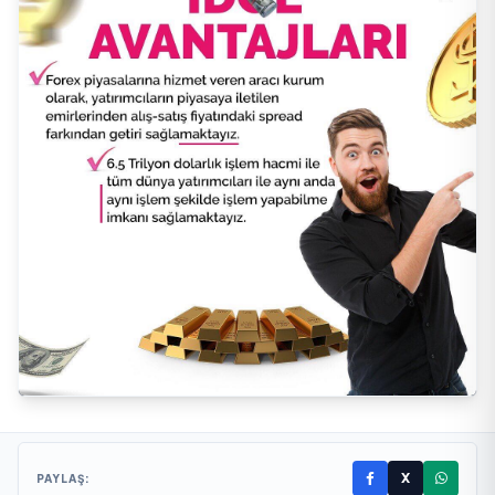
X
PAYLAŞ: