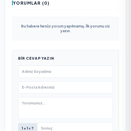
YORUMLAR (0)
Bu habere henüz yorum yapılmamış. İlk yorumu siz
yazın.
BIR CEVAP YAZIN
1 + 1 = ?