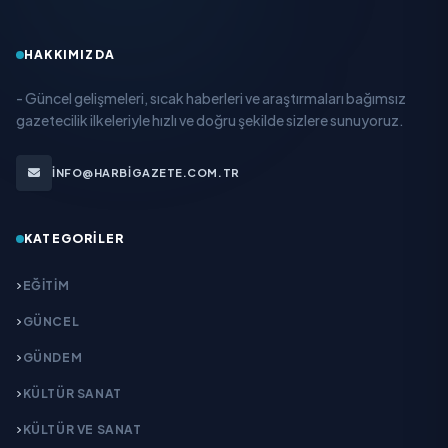
HAKKIMIZDA
- Güncel gelişmeleri, sıcak haberleri ve araştırmaları bağımsız
gazetecilik ilkeleriyle hızlı ve doğru şekilde sizlere sunuyoruz.
INFO@HARBIGAZETE.COM.TR
KATEGORILER
EĞITIM
GÜNCEL
GÜNDEM
KÜLTÜR SANAT
KÜLTÜR VE SANAT