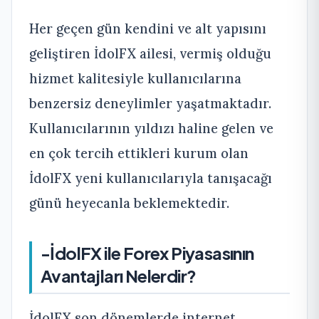
Her geçen gün kendini ve alt yapısını
geliştiren İdolFX ailesi, vermiş olduğu
hizmet kalitesiyle kullanıcılarına
benzersiz deneylimler yaşatmaktadır.
Kullanıcılarının yıldızı haline gelen ve
en çok tercih ettikleri kurum olan
İdolFX yeni kullanıcılarıyla tanışacağı
günü heyecanla beklemektedir.
-İdolFX ile Forex Piyasasının
Avantajları Nelerdir?
İdolFX son dönemlerde internet