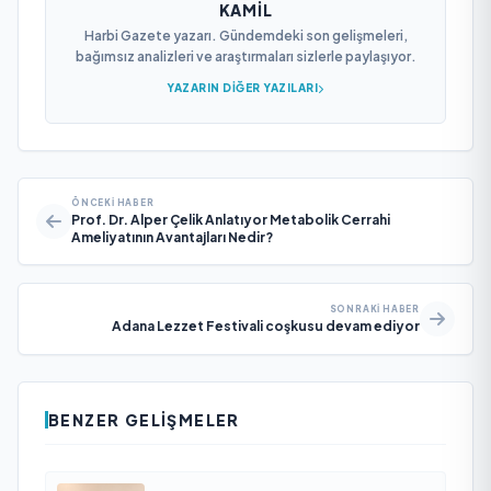
KAMIL
Harbi Gazete yazarı. Gündemdeki son gelişmeleri,
bağımsız analizleri ve araştırmaları sizlerle paylaşıyor.
YAZARIN DIĞER YAZILARI
ÖNCEKI HABER
Prof. Dr. Alper Çelik Anlatıyor Metabolik Cerrahi
Ameliyatının Avantajları Nedir?
SONRAKI HABER
Adana Lezzet Festivali coşkusu devam ediyor
BENZER GELIŞMELER