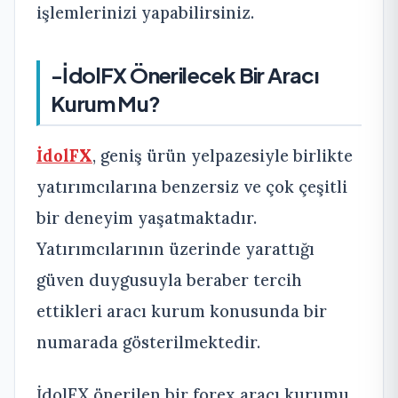
işlemlerinizi yapabilirsiniz.
-İdolFX Önerilecek Bir Aracı
Kurum Mu?
İdolFX
, geniş ürün yelpazesiyle birlikte
yatırımcılarına benzersiz ve çok çeşitli
bir deneyim yaşatmaktadır.
Yatırımcılarının üzerinde yarattığı
güven duygusuyla beraber tercih
ettikleri aracı kurum konusunda bir
numarada gösterilmektedir.
İdolFX önerilen bir forex aracı kurumu