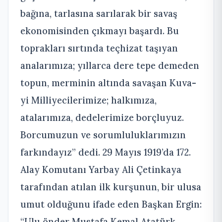
bağına, tarlasına sarılarak bir savaş
ekonomisinden çıkmayı başardı. Bu
toprakları sırtında teçhizat taşıyan
analarımıza; yıllarca dere tepe demeden
topun, merminin altında savaşan Kuva-
yi Milliyecilerimize; halkımıza,
atalarımıza, dedelerimize borçluyuz.
Borcumuzun ve sorumluluklarımızın
farkındayız” dedi. 29 Mayıs 1919’da 172.
Alay Komutanı Yarbay Ali Çetinkaya
tarafından atılan ilk kurşunun, bir ulusa
umut olduğunu ifade eden Başkan Ergin:
“Ulu önder Mustafa Kemal Atatürk