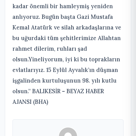
kadar önemli bir hamleymiş yeniden
anlıyoruz. Bugün başta Gazi Mustafa
Kemal Atatürk ve silah arkadaşlarına ve
bu uğurdaki tüm şehitlerimize Allahtan
rahmet dilerim, ruhları şad
olsun.Yineliyorum, iyi ki bu toprakların
evlatlarıyız. 15 Eylül Ayvalık’ın düşman
işgalinden kurtuluşunun 98. yılı kutlu
olsun.” BALIKESİR – BEYAZ HABER
AJANSI (BHA)