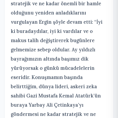
stratejik ve ne kadar önemli bir hamle
olduğunu yeniden anladıklarını
vurgulayan Ergin şöyle devam etti: “İyi
ki buradaydılar, iyi ki vardılar ve o
makus talih değiştirerek bugünlere
gelmemize sebep oldular. Ay yıldızlı
bayrağımızın altında başımız dik
yürüyorsak o günkü mücadelelerin
eseridir. Konuşmamın başında
belirttiğim, dünya lideri, askeri zeka
sahibi Gazi Mustafa Kemal Atatürk’ün
buraya Yarbay Ali Çetinkaya’yı
göndermesi ne kadar stratejik ve ne