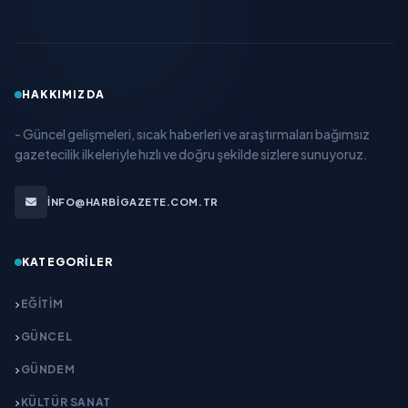
HAKKIMIZDA
- Güncel gelişmeleri, sıcak haberleri ve araştırmaları bağımsız
gazetecilik ilkeleriyle hızlı ve doğru şekilde sizlere sunuyoruz.
INFO@HARBIGAZETE.COM.TR
KATEGORILER
EĞITIM
GÜNCEL
GÜNDEM
KÜLTÜR SANAT