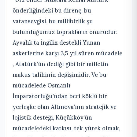
önderliğindeki bu direnç, bu
vatansevgisi, bu millibirlik şu
bulunduğumuz toprakların onurudur.
Ayvalık’ta İngiliz destekli Yunan
askerlerine karşı 3,5 yıl süren mücadele
, Atatürk’ün dediği gibi bir milletin
makus talihinin değişimidir. Ve bu
mücadelede Osmanlı
İmparatorluğu’ndan beri köklü bir
yerleşke olan Altınova’nın stratejik ve
lojistik desteği, Küçükköy’ün
mücadeledeki katkısı, tek yürek olmak,