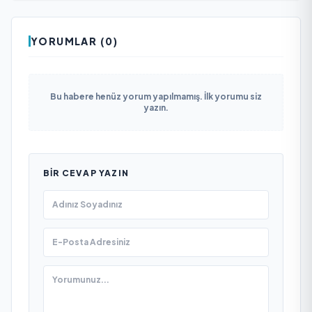
YORUMLAR (0)
Bu habere henüz yorum yapılmamış. İlk yorumu siz
yazın.
BIR CEVAP YAZIN