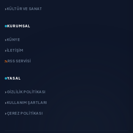
KÜLTÜR VE SANAT
KURUMSAL
KÜNYE
İLETIŞIM
RSS SERVISI
YASAL
GIZLILIK POLITIKASI
KULLANIM ŞARTLARI
ÇEREZ POLITIKASI