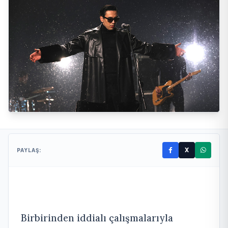
X
PAYLAŞ:
Birbirinden iddialı çalışmalarıyla