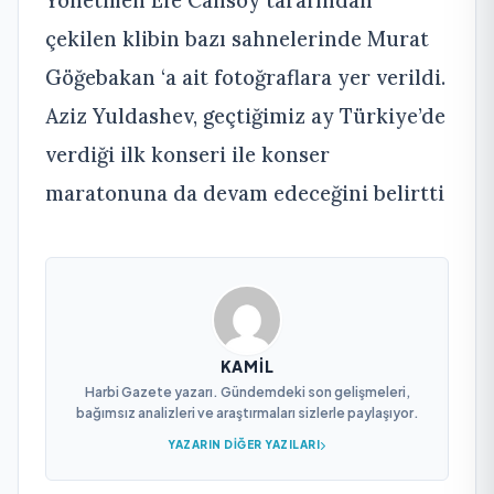
Yönetmen Efe Cansoy tarafından
çekilen klibin bazı sahnelerinde Murat
Göğebakan ‘a ait fotoğraflara yer verildi.
Aziz Yuldashev, geçtiğimiz ay Türkiye’de
verdiği ilk konseri ile konser
maratonuna da devam edeceğini belirtti
KAMIL
Harbi Gazete yazarı. Gündemdeki son gelişmeleri,
bağımsız analizleri ve araştırmaları sizlerle paylaşıyor.
YAZARIN DIĞER YAZILARI