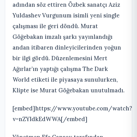
adından söz ettiren Özbek sanatçı Aziz
Yuldashev Vurgunum isimli yeni single
çalışması ile geri döndü. Murat
Göğebakan imzalı şarkı yayınlandığı
andan itibaren dinleyicilerinden yoğun
bir ilgi gördü. Düzenlemesini Mert
Ağırlar’ın yaptığı çalışma The Dark
World etiketi ile piyasaya sunulurken,
Klipte ise Murat Göğebakan unutulmadı.
[embed]https://www.youtube.com/watch?
v=nZYIdkEdWWA[/embed]