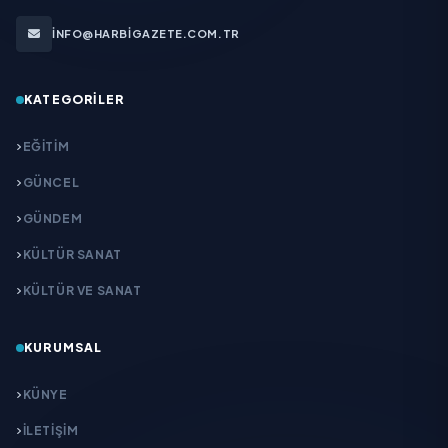
INFO@HARBIGAZETE.COM.TR
KATEGORILER
EĞITIM
GÜNCEL
GÜNDEM
KÜLTÜR SANAT
KÜLTÜR VE SANAT
KURUMSAL
KÜNYE
İLETIŞIM