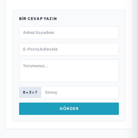
BIR CEVAP YAZIN
8 + 3 = ?
GÖNDER