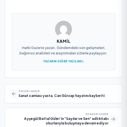
KAMIL
Harbi Gazete yazarı. Gündemdeki son gelişmeleri,
bağımsız analizleri ve araştırmaları sizlerle paylaşıyor.
YAZARIN DIĞER YAZILARI
ÖNCEKI HABER
Sanat camiası yasta, Can Gürzap hayatını kaybetti
SONRAKI HABER
Ayşegül Battal Güler’in “Sayılar ve Sen” adlı kitabı
okurlarıyla buluşmaya devam ediyor