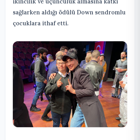
ikincilik ve üçüncülük almasına katkı
sağlarken aldığı ödülü Down sendromlu
çocuklara ithaf etti.