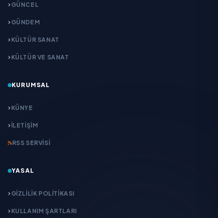
GÜNCEL
GÜNDEM
KÜLTÜR SANAT
KÜLTÜR VE SANAT
KURUMSAL
KÜNYE
İLETIŞIM
RSS SERVISI
YASAL
GIZLILIK POLITIKASI
KULLANIM ŞARTLARI