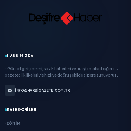
HAKKIMIZDA
- Güncel gelişmeleri, sıcak haberleri ve araştırmaları bağımsız
gazetecilik ilkeleriyle hızlı ve doğru şekilde sizlere sunuyoruz.
INFO@HARBIGAZETE.COM.TR
KATEGORILER
EĞITIM