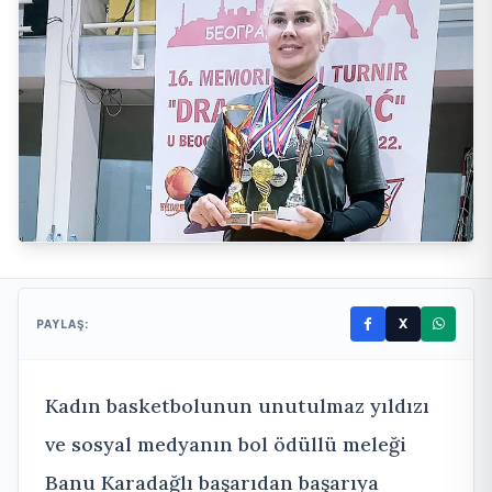
X
PAYLAŞ:
Kadın basketbolunun unutulmaz yıldızı
ve sosyal medyanın bol ödüllü meleği
Banu Karadağlı başarıdan başarıya