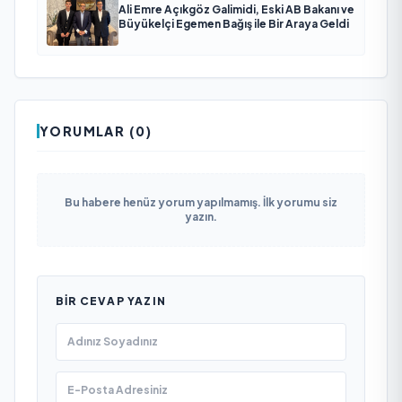
Ali Emre Açıkgöz Galimidi, Eski AB Bakanı ve
Büyükelçi Egemen Bağış ile Bir Araya Geldi
YORUMLAR (0)
Bu habere henüz yorum yapılmamış. İlk yorumu siz
yazın.
BIR CEVAP YAZIN