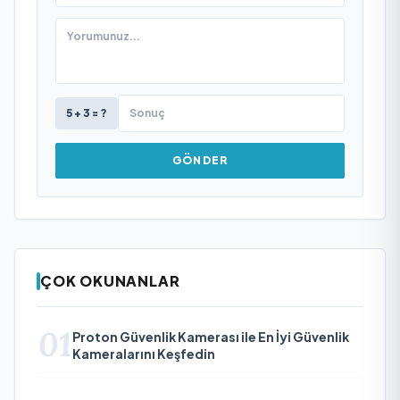
5 + 3 = ?
GÖNDER
ÇOK OKUNANLAR
01
Proton Güvenlik Kamerası ile En İyi Güvenlik
Kameralarını Keşfedin