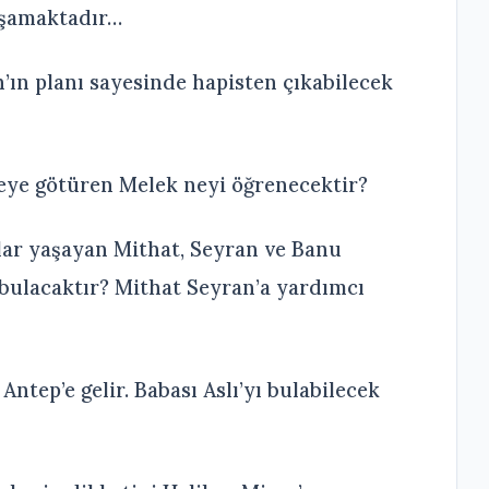
aşamaktadır…
’ın planı sayesinde hapisten çıkabilecek
eye götüren Melek neyi öğrenecektir?
lar yaşayan Mithat, Seyran ve Banu
 bulacaktır? Mithat Seyran’a yardımcı
Antep’e gelir. Babası Aslı’yı bulabilecek