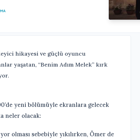
UMA
leyici hikayesi ve güçlü oyuncu
anlar yaşatan, “Benim Adım Melek” kırk
yor.
00’de yeni bölümüyle ekranlara gelecek
a neler olacak:
ıyor olması sebebiyle yıkılırken, Ömer de