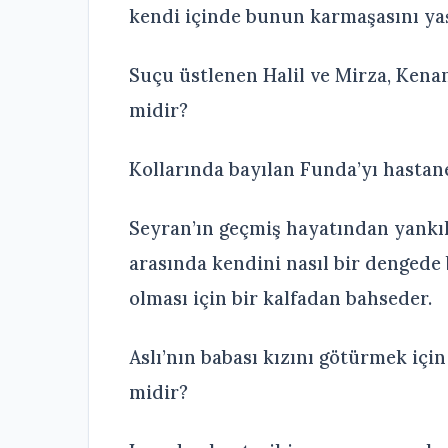
kendi içinde bunun karmaşasını y
Suçu üstlenen Halil ve Mirza, Kenan
midir?
Kollarında bayılan Funda’yı hastan
Seyran’ın geçmiş hayatından yankı
arasında kendini nasıl bir dengede
olması için bir kalfadan bahseder.
Aslı’nın babası kızını götürmek için 
midir?