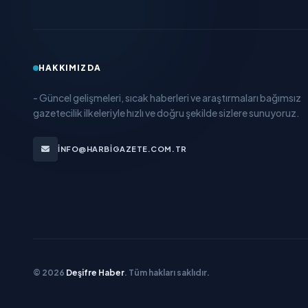
HAKKIMIZDA
- Güncel gelişmeleri, sıcak haberleri ve araştırmaları bağımsız
gazetecilik ilkeleriyle hızlı ve doğru şekilde sizlere sunuyoruz.
INFO@HARBIGAZETE.COM.TR
© 2026
Deşifre Haber
. Tüm hakları saklıdır.