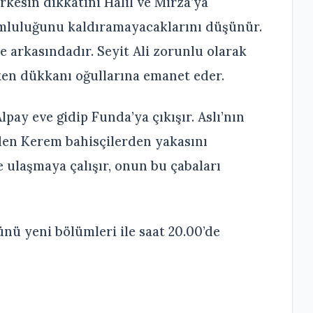
kesin dikkatini Halil ve Mirza’ya
umluluğunu kaldıramayacaklarını düşünür.
e arkasındadır. Seyit Ali zorunlu olarak
en dükkanı oğullarına emanet eder.
lpay eve gidip Funda’ya çıkışır. Aslı’nın
eden Kerem bahisçilerden yakasını
 ulaşmaya çalışır, onun bu çabaları
ü yeni bölümleri ile saat 20.00’de