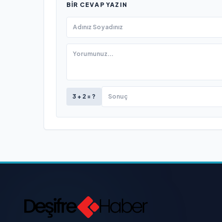
BIR CEVAP YAZIN
3 + 2 = ?