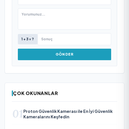
1 + 3 = ?
GÖNDER
ÇOK OKUNANLAR
01
Proton Güvenlik Kamerası ile En İyi Güvenlik
Kameralarını Keşfedin