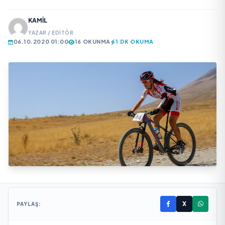
KAMIL
YAZAR / EDITÖR
06.10.2020 01:00
16 OKUNMA
1 DK OKUMA
X
PAYLAŞ: