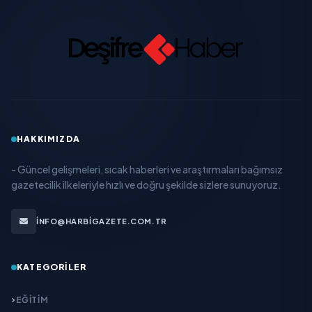
HAKKIMIZDA
- Güncel gelişmeleri, sıcak haberleri ve araştırmaları bağımsız
gazetecilik ilkeleriyle hızlı ve doğru şekilde sizlere sunuyoruz.
INFO@HARBIGAZETE.COM.TR
KATEGORILER
EĞITIM