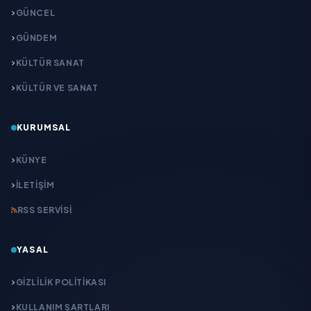
GÜNCEL
GÜNDEM
KÜLTÜR SANAT
KÜLTÜR VE SANAT
KURUMSAL
KÜNYE
İLETIŞIM
RSS SERVISI
YASAL
GIZLILIK POLITIKASI
KULLANIM ŞARTLARI