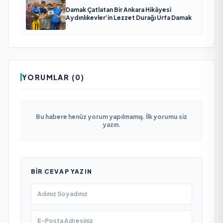
Damak Çatlatan Bir Ankara Hikâyesi
Aydınlıkevler’in Lezzet Durağı Urfa Damak
YORUMLAR (0)
Bu habere henüz yorum yapılmamış. İlk yorumu siz
yazın.
BIR CEVAP YAZIN