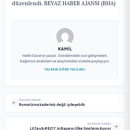
düzenlendi. BEYAZ HABER AJANSI (BHA)
KAMIL
Harbi Gazete yazarı. Gündemdeki son gelişmeleri,
bağımsız analizleri ve araştırmaları sizlerle paylaşıyor.
YAZARIN DIĞER YAZILARI
ÖNCEKI HABER
Romatizma kaderiniz değil, iyileşebilir
SONRAKI HABER
Lil Zey&#8217;in Başarısı Ülke Sınırlarını Aşıyor