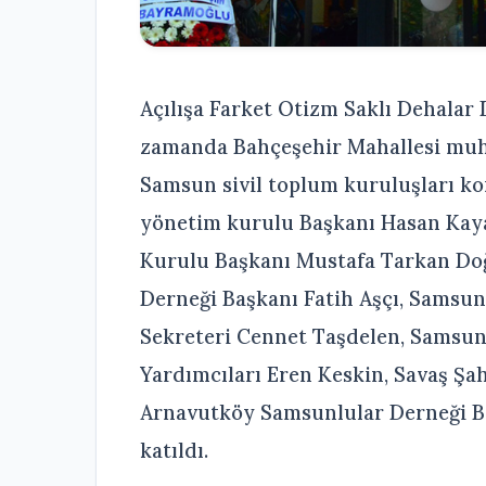
Açılışa Farket Otizm Saklı Dehalar
zamanda Bahçeşehir Mahallesi muh
Samsun sivil toplum kuruluşları k
yönetim kurulu Başkanı Hasan Kaya 
Kurulu Başkanı Mustafa Tarkan Doğ
Derneği Başkanı Fatih Aşçı, Samsu
Sekreteri Cennet Taşdelen, Samsun
Yardımcıları Eren Keskin, Savaş Şah
Arnavutköy Samsunlular Derneği Baş
katıldı.