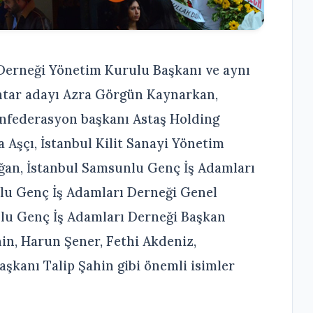
 Derneği Yönetim Kurulu Başkanı ve aynı
tar adayı Azra Görgün Kaynarkan,
onfederasyon başkanı Astaş Holding
Aşçı, İstanbul Kilit Sanayi Yönetim
an, İstanbul Samsunlu Genç İş Adamları
nlu Genç İş Adamları Derneği Genel
lu Genç İş Adamları Derneği Başkan
in, Harun Şener, Fethi Akdeniz,
kanı Talip Şahin gibi önemli isimler