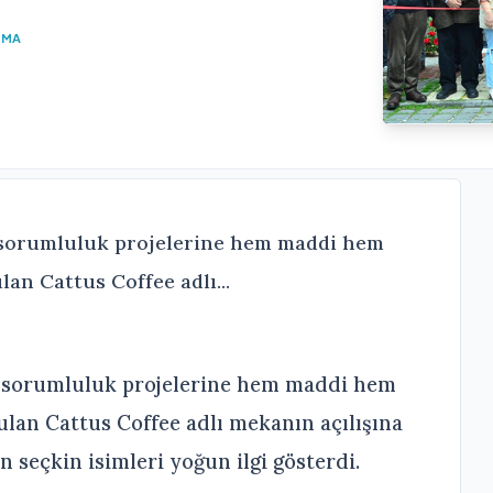
UMA
 sorumluluk projelerine hem maddi hem
an Cattus Coffee adlı...
l sorumluluk projelerine hem maddi hem
lan Cattus Coffee adlı mekanın açılışına
n seçkin isimleri yoğun ilgi gösterdi.