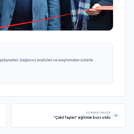
işmeleri, bağımsız analizleri ve araştırmaları sizlerle
SONRAKI HABER
“Çakıl Taşları” eğitime burs oldu