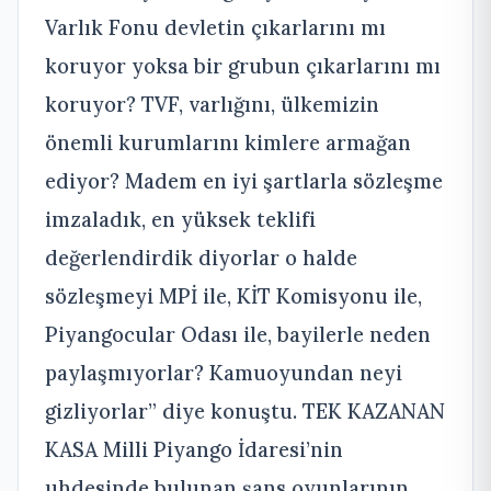
Varlık Fonu devletin çıkarlarını mı
koruyor yoksa bir grubun çıkarlarını mı
koruyor? TVF, varlığını, ülkemizin
önemli kurumlarını kimlere armağan
ediyor? Madem en iyi şartlarla sözleşme
imzaladık, en yüksek teklifi
değerlendirdik diyorlar o halde
sözleşmeyi MPİ ile, KİT Komisyonu ile,
Piyangocular Odası ile, bayilerle neden
paylaşmıyorlar? Kamuoyundan neyi
gizliyorlar” diye konuştu. TEK KAZANAN
KASA Milli Piyango İdaresi’nin
uhdesinde bulunan şans oyunlarının