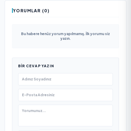
YORUMLAR (0)
Bu habere henüz yorum yapılmamış. İlk yorumu siz
yazın.
BIR CEVAP YAZIN