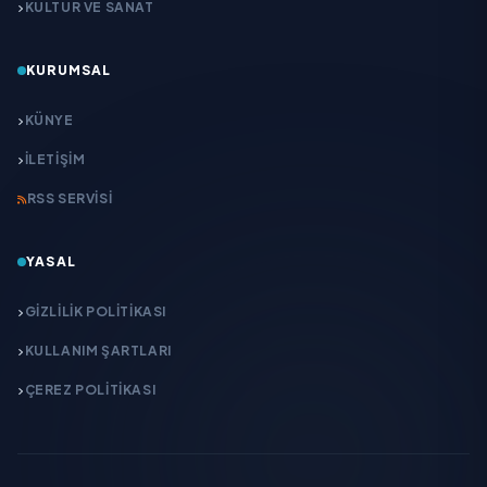
KÜLTÜR VE SANAT
KURUMSAL
KÜNYE
İLETIŞIM
RSS SERVISI
YASAL
GIZLILIK POLITIKASI
KULLANIM ŞARTLARI
ÇEREZ POLITIKASI