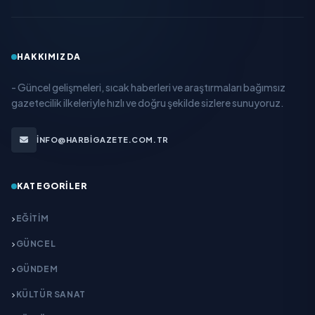
HAKKIMIZDA
- Güncel gelişmeleri, sıcak haberleri ve araştırmaları bağımsız
gazetecilik ilkeleriyle hızlı ve doğru şekilde sizlere sunuyoruz.
INFO@HARBIGAZETE.COM.TR
KATEGORILER
EĞITIM
GÜNCEL
GÜNDEM
KÜLTÜR SANAT