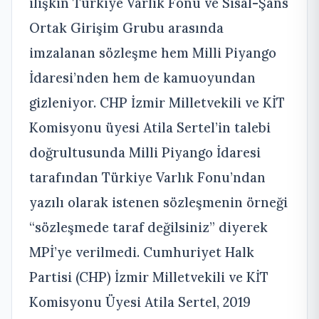
ilişkin Türkiye Varlık Fonu ve Sisal-Şans
Ortak Girişim Grubu arasında
imzalanan sözleşme hem Milli Piyango
İdaresi’nden hem de kamuoyundan
gizleniyor. CHP İzmir Milletvekili ve KİT
Komisyonu üyesi Atila Sertel’in talebi
doğrultusunda Milli Piyango İdaresi
tarafından Türkiye Varlık Fonu’ndan
yazılı olarak istenen sözleşmenin örneği
“sözleşmede taraf değilsiniz” diyerek
MPİ’ye verilmedi. Cumhuriyet Halk
Partisi (CHP) İzmir Milletvekili ve KİT
Komisyonu Üyesi Atila Sertel, 2019