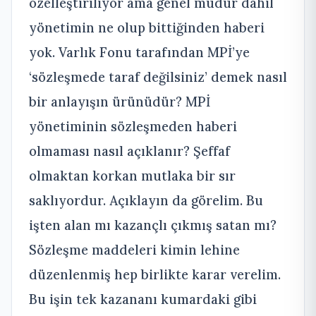
özelleştiriliyor ama genel müdür dahil
yönetimin ne olup bittiğinden haberi
yok. Varlık Fonu tarafından MPİ’ye
‘sözleşmede taraf değilsiniz’ demek nasıl
bir anlayışın ürünüdür? MPİ
yönetiminin sözleşmeden haberi
olmaması nasıl açıklanır? Şeffaf
olmaktan korkan mutlaka bir sır
saklıyordur. Açıklayın da görelim. Bu
işten alan mı kazançlı çıkmış satan mı?
Sözleşme maddeleri kimin lehine
düzenlenmiş hep birlikte karar verelim.
Bu işin tek kazananı kumardaki gibi