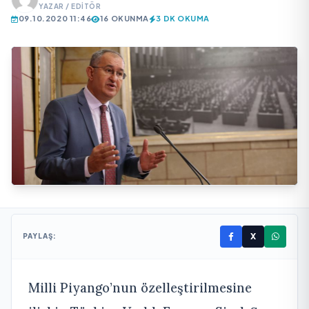
YAZAR / EDITÖR
09.10.2020 11:46
16 OKUNMA
3 DK OKUMA
X
PAYLAŞ:
Milli Piyango’nun özelleştirilmesine