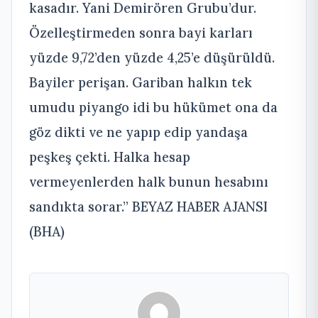
kasadır. Yani Demirören Grubu’dur.
Özelleştirmeden sonra bayi karları
yüzde 9,72’den yüzde 4,25’e düşürüldü.
Bayiler perişan. Gariban halkın tek
umudu piyango idi bu hükümet ona da
göz dikti ve ne yapıp edip yandaşa
peşkeş çekti. Halka hesap
vermeyenlerden halk bunun hesabını
sandıkta sorar.” BEYAZ HABER AJANSI
(BHA)