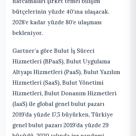
harcamaları şirket temel bilişim
bütçelerinin yüzde 40’ına ulaşacak.
2028’e kadar yüzde 80’e ulaşması
bekleniyor.
Gartner’a göre Bulut İş Süreci
Hizmetleri (BPaaS), Bulut Uygulama
Altyapı Hizmetleri (PaaS), Bulut Yazılım
Hizmetleri (SaaS), Bulut Yönetimi
Hizmetleri, Bulut Donanım Hizmetleri
(IaaS) ile global genel bulut pazarı
2019’da yüzde 17,5 büyürken, Türkiye
genel bulut pazarı 2019’da yüzde 29
büyüdü. 2020 yılında ise pandemi