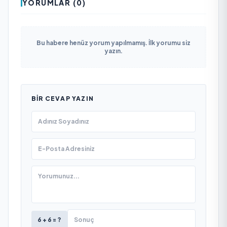
YORUMLAR (0)
Bu habere henüz yorum yapılmamış. İlk yorumu siz
yazın.
BIR CEVAP YAZIN
6 + 6 = ?