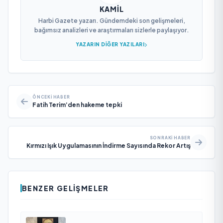
KAMIL
Harbi Gazete yazarı. Gündemdeki son gelişmeleri,
bağımsız analizleri ve araştırmaları sizlerle paylaşıyor.
YAZARIN DIĞER YAZILARI
ÖNCEKI HABER
Fatih Terim’den hakeme tepki
SONRAKI HABER
Kırmızı Işık Uygulamasının İndirme Sayısında Rekor Artış
BENZER GELIŞMELER