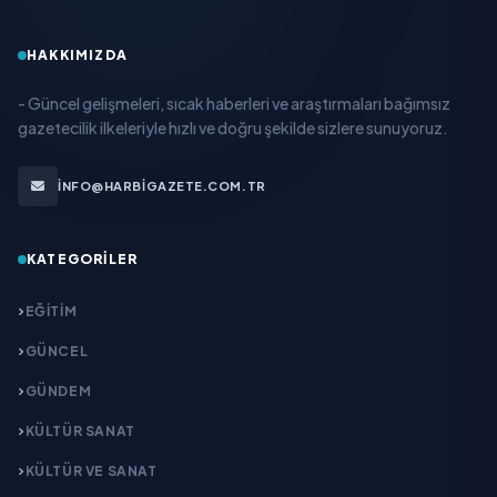
HAKKIMIZDA
- Güncel gelişmeleri, sıcak haberleri ve araştırmaları bağımsız
gazetecilik ilkeleriyle hızlı ve doğru şekilde sizlere sunuyoruz.
INFO@HARBIGAZETE.COM.TR
KATEGORILER
EĞITIM
GÜNCEL
GÜNDEM
KÜLTÜR SANAT
KÜLTÜR VE SANAT