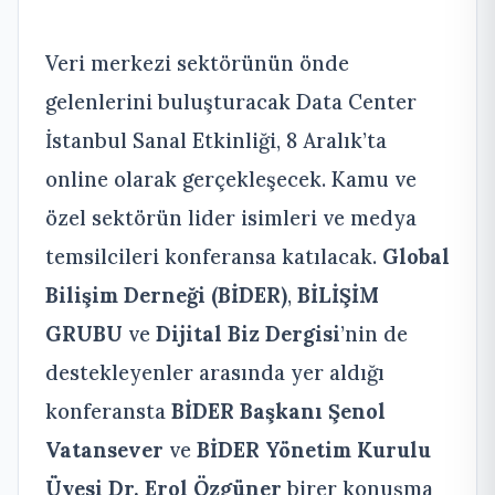
Veri merkezi sektörünün önde
gelenlerini buluşturacak Data Center
İstanbul Sanal Etkinliği, 8 Aralık’ta
online olarak gerçekleşecek. Kamu ve
özel sektörün lider isimleri ve medya
temsilcileri konferansa katılacak.
Global
Bilişim Derneği (BİDER)
,
BİLİŞİM
GRUBU
ve
Dijital Biz Dergisi
’nin de
destekleyenler arasında yer aldığı
konferansta
BİDER Başkanı Şenol
Vatansever
ve
BİDER Yönetim Kurulu
Üyesi Dr. Erol Özgüner
birer konuşma