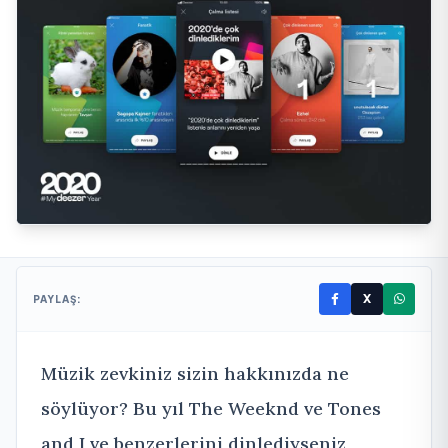
X
PAYLAŞ:
Müzik zevkiniz sizin hakkınızda ne
söylüyor? Bu yıl The Weeknd ve Tones
and I ve benzerlerini dinlediyseniz