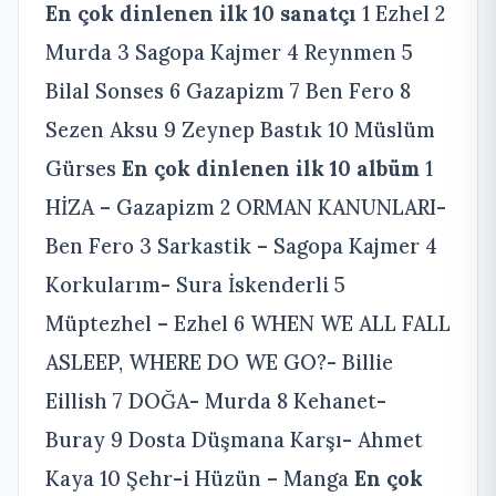
En çok dinlenen ilk 10 sanatçı
1 Ezhel 2
Murda 3 Sagopa Kajmer 4 Reynmen 5
Bilal Sonses 6 Gazapizm 7 Ben Fero 8
Sezen Aksu 9 Zeynep Bastık 10 Müslüm
Gürses
En çok dinlenen ilk 10 albüm
1
HİZA – Gazapizm 2 ORMAN KANUNLARI-
Ben Fero 3 Sarkastik – Sagopa Kajmer 4
Korkularım- Sura İskenderli 5
Müptezhel – Ezhel 6 WHEN WE ALL FALL
ASLEEP, WHERE DO WE GO?- Billie
Eillish 7 DOĞA- Murda 8 Kehanet-
Buray 9 Dosta Düşmana Karşı- Ahmet
Kaya 10 Şehr-i Hüzün – Manga
En çok