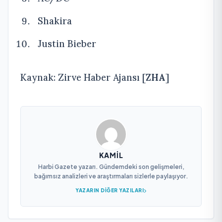
Shakira
Justin Bieber
Kaynak: Zirve Haber Ajansı [
ZHA
]
KAMIL
Harbi Gazete yazarı. Gündemdeki son gelişmeleri,
bağımsız analizleri ve araştırmaları sizlerle paylaşıyor.
YAZARIN DIĞER YAZILARI