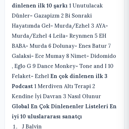
dinlenen ilk 10 şarkı
1 Unutulacak
Dünler- Gazapizm 2 Bi Sonraki
Hayatımda Gel- Murda/Ezhel 3 AYA-
Murda/Ezhel 4 Leila- Reynmen 5 EH
BABA- Murda 6 Dolunay- Enes Batur 7
Galaksi- Ece Mumay 8 Nimet- Didomido
, Eglo G 9 Dance Monkey- Tone and I 10
Felaket- Ezhel
En çok dinlenen ilk 3
Podcast
1 Merdiven Altı Terapi 2
Kendine İyi Davran 3 Nasıl Olunur
Global En Çok Dinlenenler Listeleri
En
iyi 10 uluslararası sanatçı
J Balvin