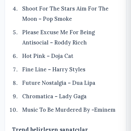
Shoot For The Stars Aim For The
Moon – Pop Smoke
Please Excuse Me For Being
Antisocial – Roddy Ricch
Hot Pink – Doja Cat
Fine Line – Harry Styles
Future Nostalgia – Dua Lipa
Chromatica – Lady Gaga
Music To Be Murdered By -Eminem
Trend belirleyen sanatçılar