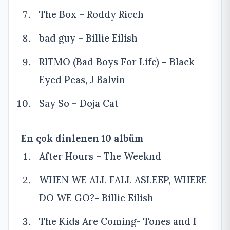
The Box – Roddy Ricch
bad guy – Billie Eilish
RITMO (Bad Boys For Life) – Black
Eyed Peas, J Balvin
Say So – Doja Cat
En çok dinlenen 10 albüm
After Hours – The Weeknd
WHEN WE ALL FALL ASLEEP, WHERE
DO WE GO?- Billie Eilish
The Kids Are Coming- Tones and I