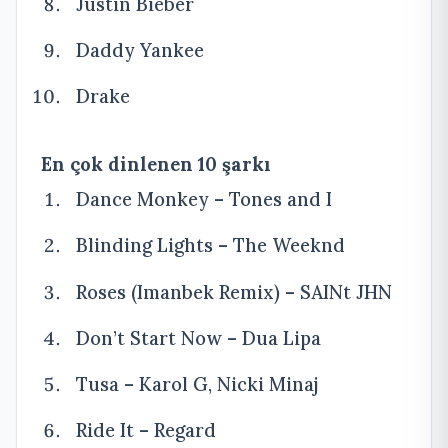
Justin Bieber
Daddy Yankee
Drake
En çok dinlenen 10 şarkı
Dance Monkey – Tones and I
Blinding Lights – The Weeknd
Roses (Imanbek Remix) – SAINt JHN
Don’t Start Now – Dua Lipa
Tusa – Karol G, Nicki Minaj
Ride It – Regard