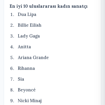
En iyi 10 uluslararası kadın sanatçı
Dua Lipa
Billie Eilish
Lady Gaga
Anitta
Ariana Grande
Rihanna
Sia
Beyoncé
Nicki Minaj