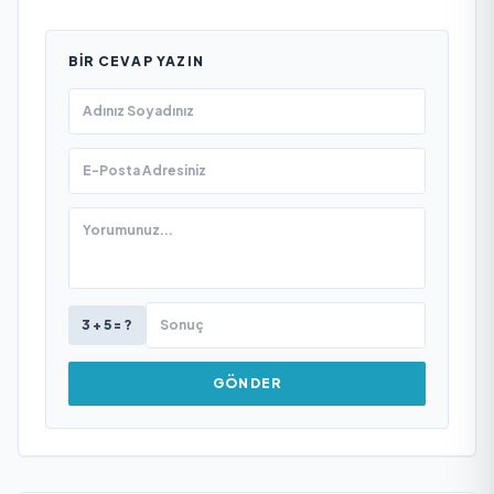
BIR CEVAP YAZIN
3 + 5 = ?
GÖNDER