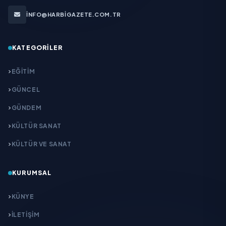
INFO@HARBIGAZETE.COM.TR
KATEGORILER
EĞITIM
GÜNCEL
GÜNDEM
KÜLTÜR SANAT
KÜLTÜR VE SANAT
KURUMSAL
KÜNYE
İLETIŞIM