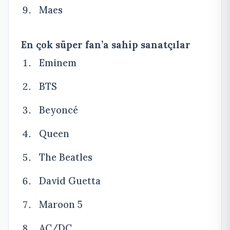
Maes
En çok süper fan’a sahip sanatçılar
Eminem
BTS
Beyoncé
Queen
The Beatles
David Guetta
Maroon 5
AC/DC