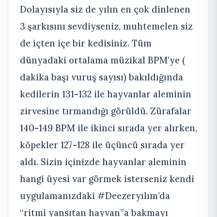
Dolayısıyla siz de yılın en çok dinlenen
3 şarkısını sevdiyseniz, muhtemelen siz
de içten içe bir kedisiniz. Tüm
dünyadaki ortalama müzikal BPM’ye (
dakika başı vuruş sayısı) bakıldığında
kedilerin 131-132 ile hayvanlar aleminin
zirvesine tırmandığı görüldü. Zürafalar
140-149 BPM ile ikinci sırada yer alırken,
köpekler 127-128 ile üçüncü sırada yer
aldı. Sizin içinizde hayvanlar aleminin
hangi üyesi var görmek isterseniz kendi
uygulamanızdaki #Deezeryılım’da
“ritmi yansıtan hayvan”a bakmayı