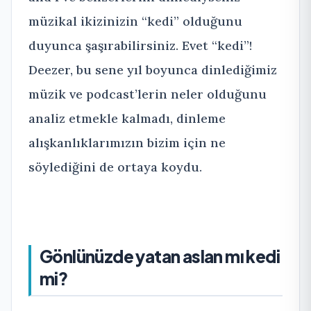
müzikal ikizinizin “kedi” olduğunu
duyunca şaşırabilirsiniz. Evet “kedi”!
Deezer, bu sene yıl boyunca dinlediğimiz
müzik ve podcast’lerin neler olduğunu
analiz etmekle kalmadı, dinleme
alışkanlıklarımızın bizim için ne
söylediğini de ortaya koydu.
Gönlünüzde yatan aslan mı kedi
mi?