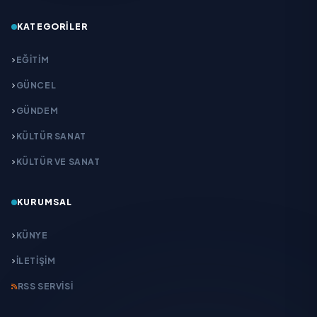
KATEGORILER
EĞITIM
GÜNCEL
GÜNDEM
KÜLTÜR SANAT
KÜLTÜR VE SANAT
KURUMSAL
KÜNYE
İLETIŞIM
RSS SERVISI