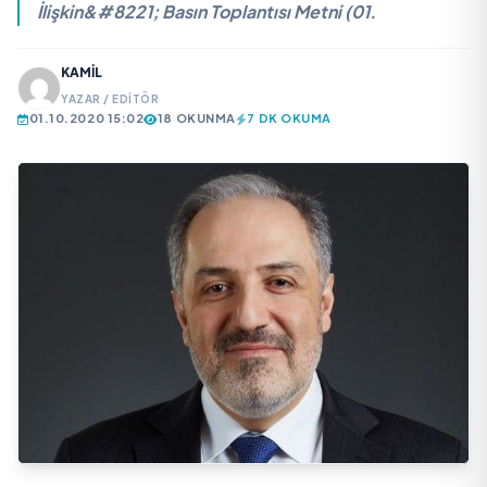
İlişkin&#8221; Basın Toplantısı Metni (01.
KAMIL
YAZAR / EDITÖR
01.10.2020 15:02
18 OKUNMA
7 DK OKUMA