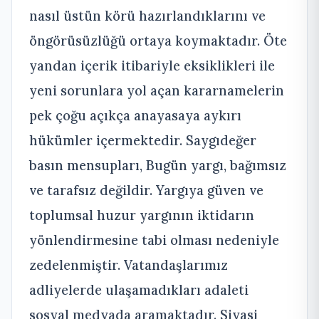
nasıl üstün körü hazırlandıklarını ve
öngörüsüzlüğü ortaya koymaktadır. Öte
yandan içerik itibariyle eksiklikleri ile
yeni sorunlara yol açan kararnamelerin
pek çoğu açıkça anayasaya aykırı
hükümler içermektedir. Saygıdeğer
basın mensupları, Bugün yargı, bağımsız
ve tarafsız değildir. Yargıya güven ve
toplumsal huzur yargının iktidarın
yönlendirmesine tabi olması nedeniyle
zedelenmiştir. Vatandaşlarımız
adliyelerde ulaşamadıkları adaleti
sosyal medyada aramaktadır. Siyasi