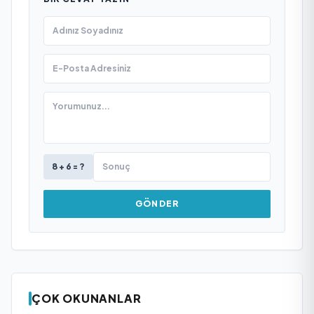
8 + 6 = ?
GÖNDER
ÇOK OKUNANLAR