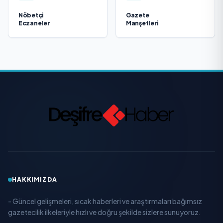
Nöbetçi
Gazete
Eczaneler
Manşetleri
HAKKIMIZDA
- Güncel gelişmeleri, sıcak haberleri ve araştırmaları bağımsız
gazetecilik ilkeleriyle hızlı ve doğru şekilde sizlere sunuyoruz.