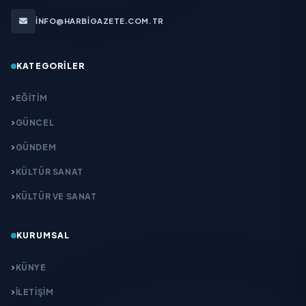
INFO@HARBIGAZETE.COM.TR
KATEGORILER
EĞITIM
GÜNCEL
GÜNDEM
KÜLTÜR SANAT
KÜLTÜR VE SANAT
KURUMSAL
KÜNYE
İLETIŞIM