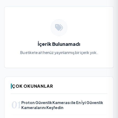
İçerik Bulunamadı
Bu etikete ait henüz yayınlanmış bir içerik yok.
ÇOK OKUNANLAR
01
Proton Güvenlik Kamerası ile En İyi Güvenlik
Kameralarını Keşfedin