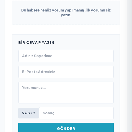
Bu habere henüz yorum yapılmamış. İlk yorumu siz
yazın.
BIR CEVAP YAZIN
5 + 8 = ?
GÖNDER