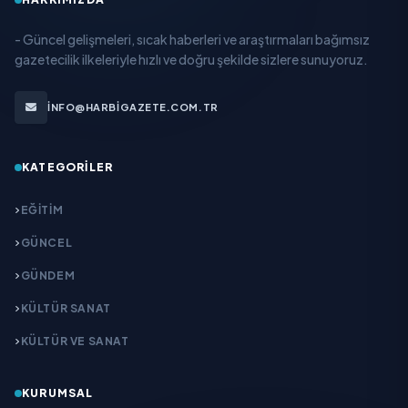
- Güncel gelişmeleri, sıcak haberleri ve araştırmaları bağımsız
gazetecilik ilkeleriyle hızlı ve doğru şekilde sizlere sunuyoruz.
INFO@HARBIGAZETE.COM.TR
KATEGORILER
EĞITIM
GÜNCEL
GÜNDEM
KÜLTÜR SANAT
KÜLTÜR VE SANAT
KURUMSAL