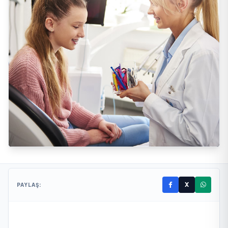
X
PAYLAŞ: