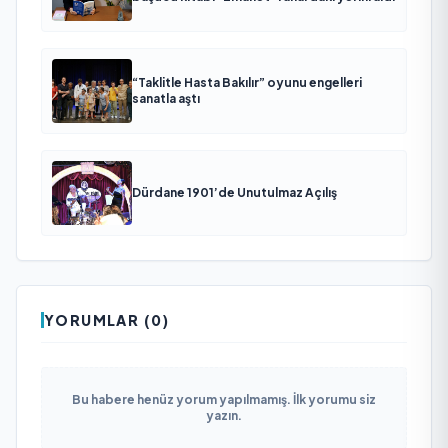
“Taklitle Hasta Bakılır” oyunu engelleri
sanatla aştı
Dürdane 1901’de Unutulmaz Açılış
YORUMLAR (0)
Bu habere henüz yorum yapılmamış. İlk yorumu siz
yazın.