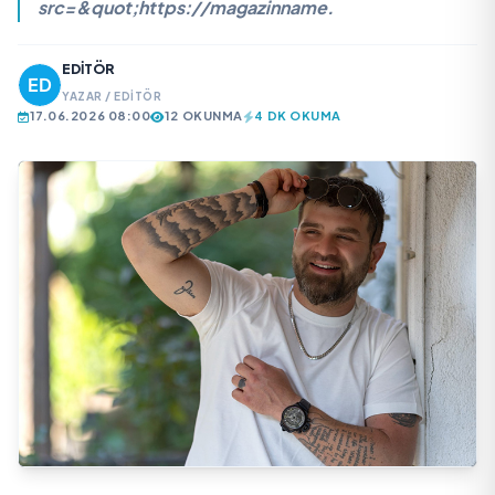
src=&quot;https://magazinname.
EDITÖR
YAZAR / EDITÖR
17.06.2026 08:00
12 OKUNMA
4 DK OKUMA