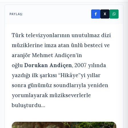
X
PAYLAŞ:
Türk televizyonlarının unutulmaz dizi
müziklerine imza atan ünlü besteci ve
aranjör Mehmet Andiçen’in
oğlu
Dorukan Andiçen
, 2007 yılında
yazdığı ilk şarkısı “Hikâye”yi yıllar
sonra günümüz soundlarıyla yeniden
yorumlayarak müzikseverlerle
buluşturdu…