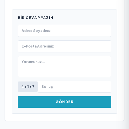
BIR CEVAP YAZIN
4 + 1 = ?
GÖNDER