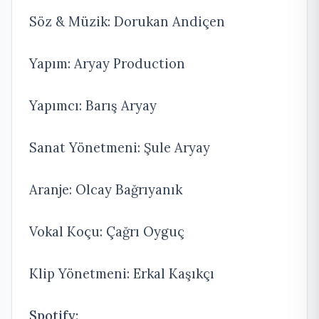
Söz & Müzik: Dorukan Andiçen
Yapım: Aryay Production
Yapımcı: Barış Aryay
Sanat Yönetmeni: Şule Aryay
Aranje: Olcay Bağrıyanık
Vokal Koçu: Çağrı Oyguç
Klip Yönetmeni: Erkal Kaşıkçı
Spotify: