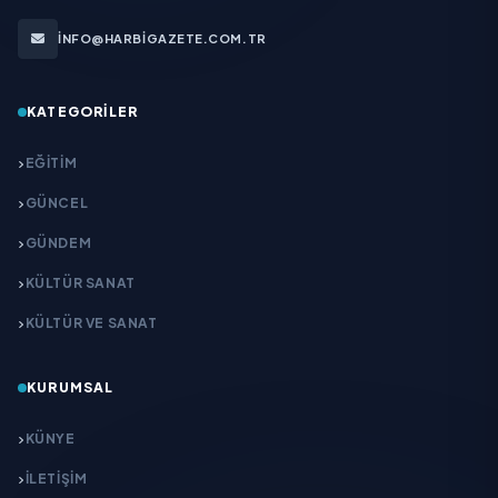
INFO@HARBIGAZETE.COM.TR
KATEGORILER
EĞITIM
GÜNCEL
GÜNDEM
KÜLTÜR SANAT
KÜLTÜR VE SANAT
KURUMSAL
KÜNYE
İLETIŞIM