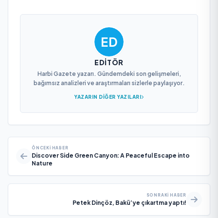
EDITÖR
Harbi Gazete yazarı. Gündemdeki son gelişmeleri,
bağımsız analizleri ve araştırmaları sizlerle paylaşıyor.
YAZARIN DIĞER YAZILARI
ÖNCEKI HABER
Discover Side Green Canyon: A Peaceful Escape into
Nature
SONRAKI HABER
Petek Dinçöz, Bakü’ye çıkartma yaptı!