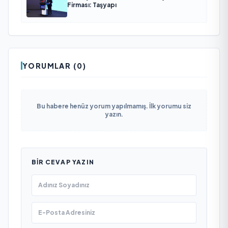
Firması: Taşyapı
YORUMLAR (0)
Bu habere henüz yorum yapılmamış. İlk yorumu siz
yazın.
BIR CEVAP YAZIN