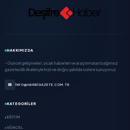
HAKKIMIZDA
- Güncel gelişmeleri, sıcak haberleri ve araştırmaları bağımsız
gazetecilik ilkeleriyle hızlı ve doğru şekilde sizlere sunuyoruz.
INFO@HARBIGAZETE.COM.TR
KATEGORILER
EĞITIM
GÜNCEL