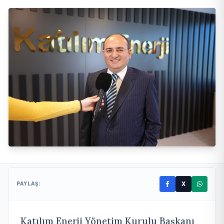
X
PAYLAŞ:
Katılım Enerji Yönetim Kurulu Başkanı