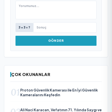
3 + 3 = ?
GÖNDER
ÇOK OKUNANLAR
01
Proton Güvenlik Kamerası ile En İyi Güvenlik
Kameralarını Keşfedin
02
Ali Naci Karacan, Vefatının 71. Yılında Saygı ve