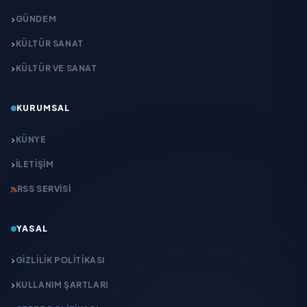
GÜNDEM
KÜLTÜR SANAT
KÜLTÜR VE SANAT
KURUMSAL
KÜNYE
İLETIŞIM
RSS SERVISI
YASAL
GIZLILIK POLITIKASI
KULLANIM ŞARTLARI