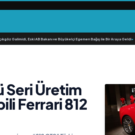
öz Galimidi, Eski AB Bakanı ve Büyükelçi Egemen Bağış ile Bir Araya Geldi
•
RA
 Seri Üretim
i Ferrari 812