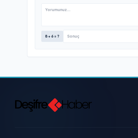
8 + 6 = ?