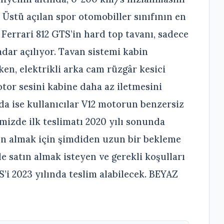
 Üstü açılan spor otomobiller sınıfının en
 Ferrari 812 GTS’in hard top tavanı, sadece
adar açılıyor. Tavan sistemi kabin
en, elektrikli arka cam rüzgâr kesici
tor sesini kabine daha az iletmesini
nda ise kullanıcılar V12 motorun benzersiz
emizde ilk teslimatı 2020 yılı sonunda
tın almak için şimdiden uzun bir bekleme
 satın almak isteyen ve gerekli koşulları
S’i 2023 yılında teslim alabilecek. BEYAZ