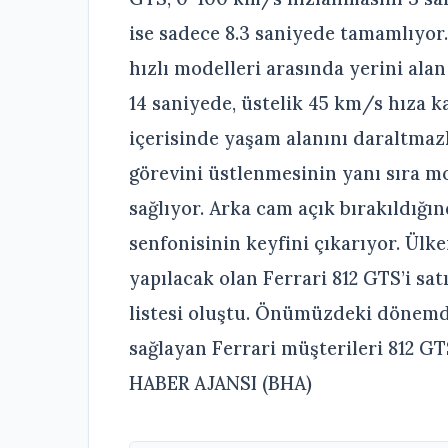
ise sadece 8.3 saniyede tamamlıyor.
hızlı modelleri arasında yerini alan
14 saniyede, üstelik 45 km/s hıza k
içerisinde yaşam alanını daraltmazk
görevini üstlenmesinin yanı sıra mo
sağlıyor. Arka cam açık bırakıldığı
senfonisinin keyfini çıkarıyor. Ülk
yapılacak olan Ferrari 812 GTS’i sa
listesi oluştu. Önümüzdeki dönemde
sağlayan Ferrari müşterileri 812 GT
HABER AJANSI (BHA)