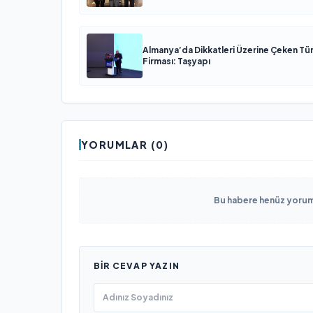
Almanya’da Dikkatleri Üzerine Çeken Tü
Firması: Taşyapı
YORUMLAR (0)
Bu habere henüz yorum 
BIR CEVAP YAZIN