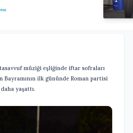
UMA
asavvuf müziği eşliğinde iftar sofraları
n Bayramının ilk gününde Roman partisi
daha yaşattı.