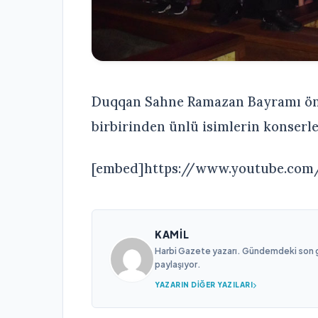
Duqqan Sahne Ramazan Bayramı önc
birbirinden ünlü isimlerin konserl
[embed]https://www.youtube.c
KAMIL
Harbi Gazete yazarı. Gündemdeki son gel
paylaşıyor.
YAZARIN DIĞER YAZILARI