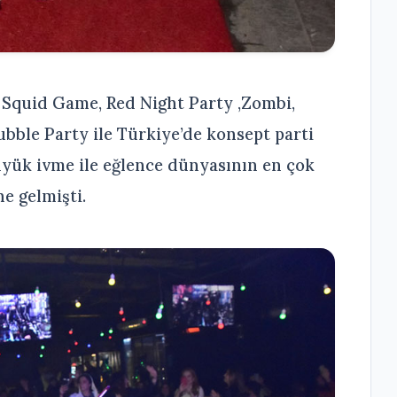
 Squid Game, Red Night Party ,Zombi,
bble Party ile Türkiye’de konsept parti
üyük ivme ile eğlence dünyasının en çok
e gelmişti.