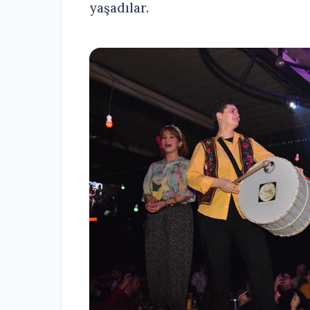
yaşadılar.