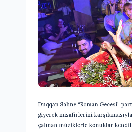
Duqqan Sahne “Roman Gecesi” partis
giyerek misafirlerini karşılamasıyl
çalınan müziklerle konuklar kendil