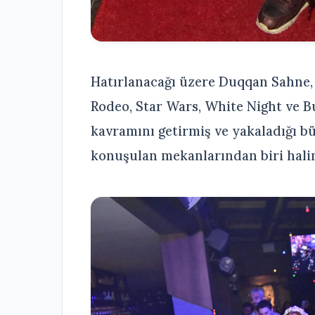
Hatırlanacağı üzere Duqqan Sahne,
Rodeo, Star Wars, White Night ve Bu
kavramını getirmiş ve yakaladığı b
konuşulan mekanlarından biri halin