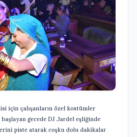
i için çalışanların özel kostümler
a başlayan gecede DJ .Jardel eşliğinde
erini piste atarak coşku dolu dakikalar