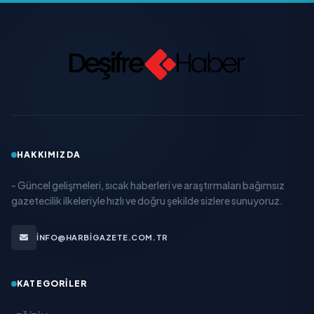
HAKKIMIZDA
- Güncel gelişmeleri, sıcak haberleri ve araştırmaları bağımsız
gazetecilik ilkeleriyle hızlı ve doğru şekilde sizlere sunuyoruz.
INFO@HARBIGAZETE.COM.TR
KATEGORILER