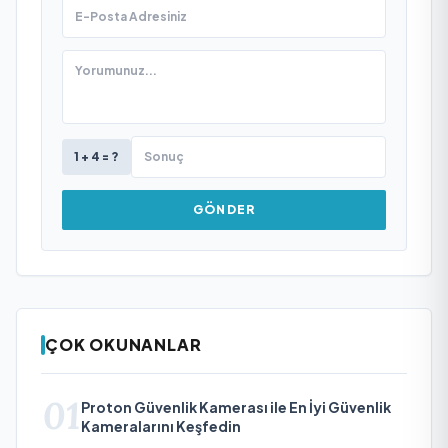
1 + 4 = ?
GÖNDER
ÇOK OKUNANLAR
01
Proton Güvenlik Kamerası ile En İyi Güvenlik
Kameralarını Keşfedin