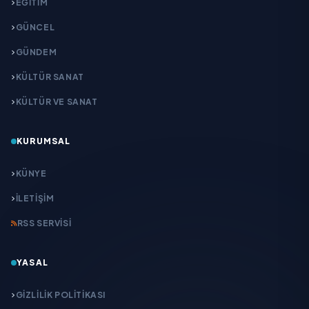
EĞITIM
GÜNCEL
GÜNDEM
KÜLTÜR SANAT
KÜLTÜR VE SANAT
KURUMSAL
KÜNYE
İLETIŞIM
RSS SERVISI
YASAL
GIZLILIK POLITIKASI