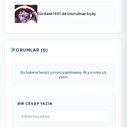
Dürdane 1901’de Unutulmaz Açılış
YORUMLAR (0)
Bu habere henüz yorum yapılmamış. İlk yorumu siz
yazın.
BIR CEVAP YAZIN