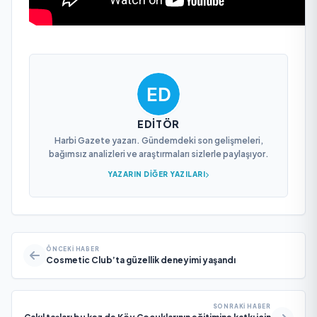
EDITÖR
Harbi Gazete yazarı. Gündemdeki son gelişmeleri,
bağımsız analizleri ve araştırmaları sizlerle paylaşıyor.
YAZARIN DIĞER YAZILARI
ÖNCEKI HABER
Cosmetic Club’ta güzellik deneyimi yaşandı
SONRAKI HABER