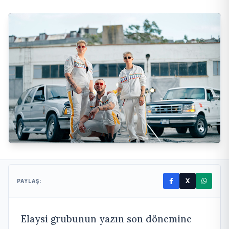
X
PAYLAŞ:
Elaysi grubunun yazın son dönemine