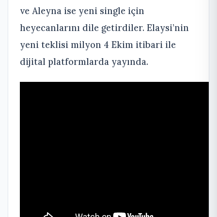
ve Aleyna ise yeni single için
heyecanlarını dile getirdiler. Elaysi’nin
yeni teklisi milyon 4 Ekim itibari ile
dijital platformlarda yayında.