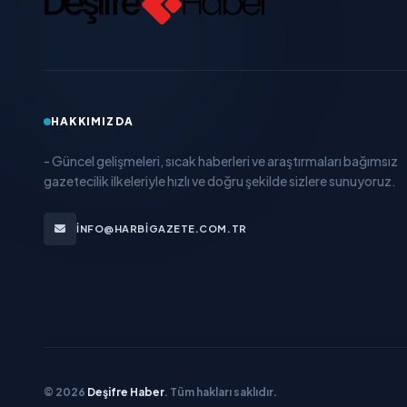
HAKKIMIZDA
- Güncel gelişmeleri, sıcak haberleri ve araştırmaları bağımsız
gazetecilik ilkeleriyle hızlı ve doğru şekilde sizlere sunuyoruz.
INFO@HARBIGAZETE.COM.TR
© 2026
Deşifre Haber
. Tüm hakları saklıdır.