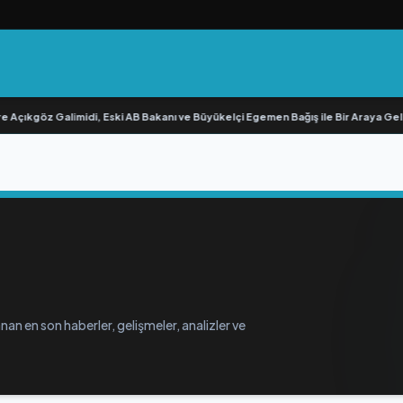
 Açıkgöz Galimidi, Eski AB Bakanı ve Büyükelçi Egemen Bağış ile Bir Araya Geldi
nan en son haberler, gelişmeler, analizler ve