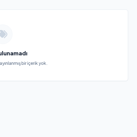
Bulunamadı
ayınlanmış bir içerik yok.