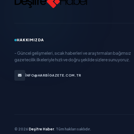
HAKKIMIZDA
- Güncel gelişmeleri, sıcak haberleri ve araştırmaları bağımsız
gazetecilik ilkeleriyle hızlı ve doğru şekilde sizlere sunuyoruz.
INFO@HARBIGAZETE.COM.TR
© 2026
Deşifre Haber
. Tüm hakları saklıdır.