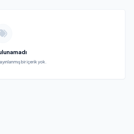
Bulunamadı
ayınlanmış bir içerik yok.