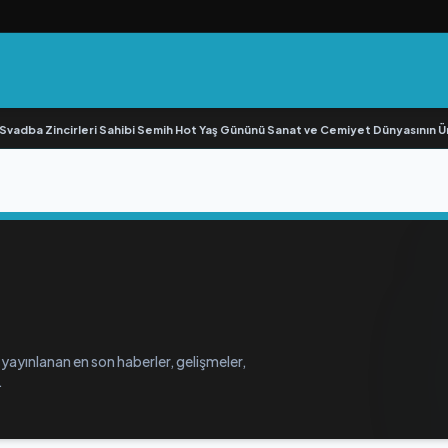
adba Zincirleri Sahibi Semih Hot Yaş Gününü Sanat ve Cemiyet Dünyasının Ünlü 
 yayınlanan en son haberler, gelişmeler,
.