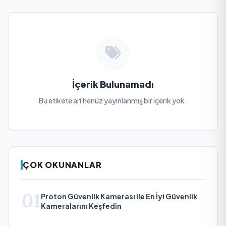
İçerik Bulunamadı
Bu etikete ait henüz yayınlanmış bir içerik yok.
ÇOK OKUNANLAR
01
Proton Güvenlik Kamerası ile En İyi Güvenlik
Kameralarını Keşfedin