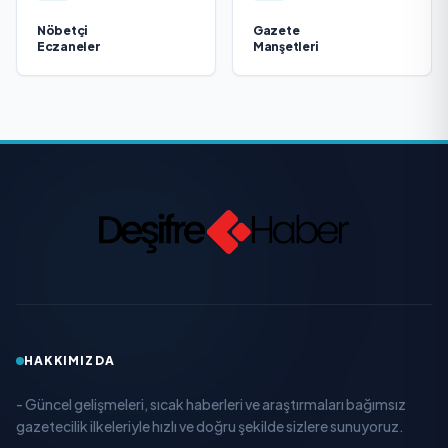
Nöbetçi
Gazete
Eczaneler
Manşetleri
HAKKIMIZDA
- Güncel gelişmeleri, sıcak haberleri ve araştırmaları bağımsız
gazetecilik ilkeleriyle hızlı ve doğru şekilde sizlere sunuyoruz.