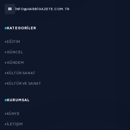
INFO@HARBIGAZETE.COM.TR
KATEGORILER
EĞITIM
GÜNCEL
GÜNDEM
KÜLTÜR SANAT
KÜLTÜR VE SANAT
KURUMSAL
KÜNYE
İLETIŞIM