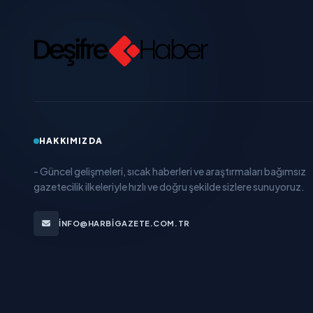
HAKKIMIZDA
- Güncel gelişmeleri, sıcak haberleri ve araştırmaları bağımsız
gazetecilik ilkeleriyle hızlı ve doğru şekilde sizlere sunuyoruz.
INFO@HARBIGAZETE.COM.TR