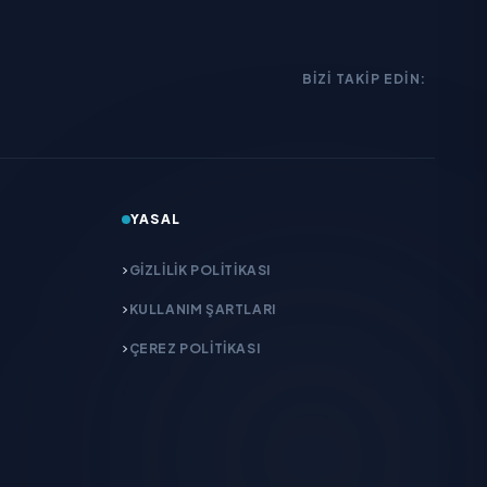
BIZI TAKIP EDIN:
YASAL
GIZLILIK POLITIKASI
KULLANIM ŞARTLARI
ÇEREZ POLITIKASI