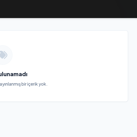
Bulunamadı
ayınlanmış bir içerik yok.