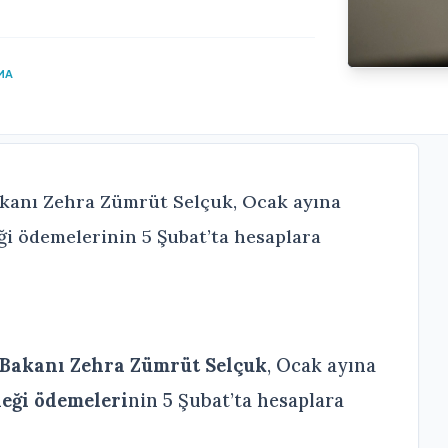
MA
Bakanı Zehra Zümrüt Selçuk, Ocak ayına
neği ödemelerinin 5 Şubat’ta hesaplara
 Bakanı Zehra Zümrüt Selçuk
, Ocak ayına
neği ödemeleri
nin 5 Şubat’ta hesaplara