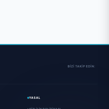
BIZI TAKIP EDIN:
YASAL