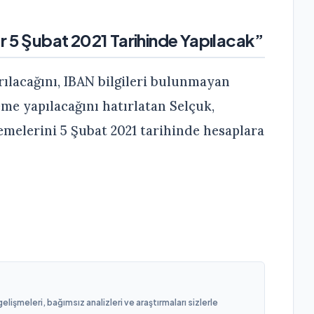
r 5 Şubat 2021 Tarihinde Yapılacak”
ılacağını, IBAN bilgileri bulunmayan
e yapılacağını hatırlatan Selçuk,
demelerini 5 Şubat 2021 tarihinde hesaplara
işmeleri, bağımsız analizleri ve araştırmaları sizlerle