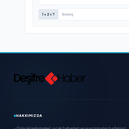
1 + 2 = ?
HAKKIMIZDA
- Güncel gelişmeleri, sıcak haberleri ve araştırmaları bağımsız