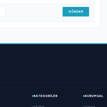
GÖNDER
KATEGORILER
KURUMSAL