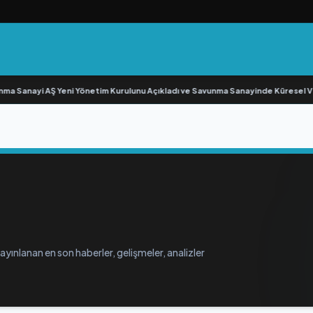
 Sanayi AŞ Yeni Yönetim Kurulunu Açıkladı ve Savunma Sanayinde Küresel Vi
yınlanan en son haberler, gelişmeler, analizler