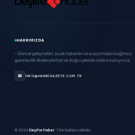
HAKKIMIZDA
- Güncel gelişmeleri, sıcak haberleri ve araştırmaları bağımsız
gazetecilik ilkeleriyle hızlı ve doğru şekilde sizlere sunuyoruz.
INFO@HARBIGAZETE.COM.TR
© 2026
Deşifre Haber
. Tüm hakları saklıdır.