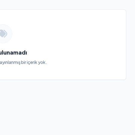
Bulunamadı
ayınlanmış bir içerik yok.