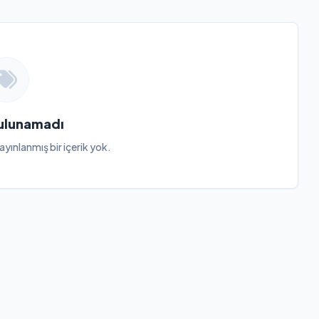
Bulunamadı
ayınlanmış bir içerik yok.