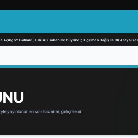
 Açıkgöz Galimidi, Eski AB Bakanı ve Büyükelçi Egemen Bağış ile Bir Araya Geldi
UNU
le yayınlanan en son haberler, gelişmeler,
.