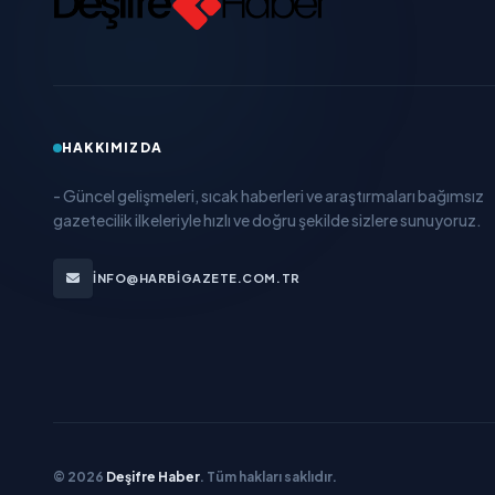
HAKKIMIZDA
- Güncel gelişmeleri, sıcak haberleri ve araştırmaları bağımsız
gazetecilik ilkeleriyle hızlı ve doğru şekilde sizlere sunuyoruz.
INFO@HARBIGAZETE.COM.TR
© 2026
Deşifre Haber
. Tüm hakları saklıdır.