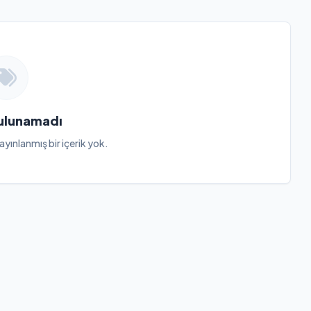
Bulunamadı
ayınlanmış bir içerik yok.