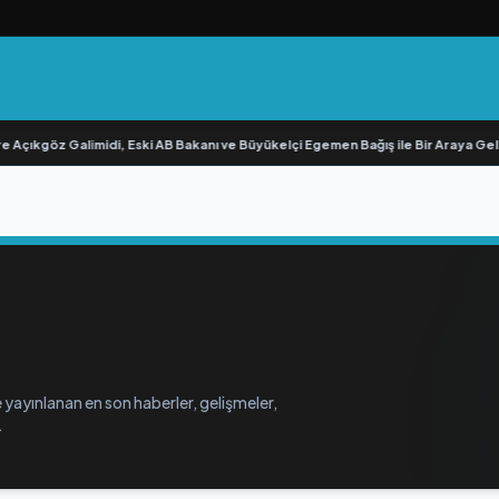
 Açıkgöz Galimidi, Eski AB Bakanı ve Büyükelçi Egemen Bağış ile Bir Araya Geldi
 yayınlanan en son haberler, gelişmeler,
.