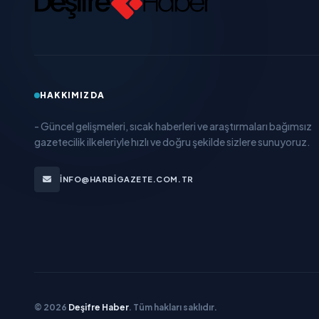
HAKKIMIZDA
- Güncel gelişmeleri, sıcak haberleri ve araştırmaları bağımsız
gazetecilik ilkeleriyle hızlı ve doğru şekilde sizlere sunuyoruz.
INFO@HARBIGAZETE.COM.TR
© 2026
Deşifre Haber
. Tüm hakları saklıdır.