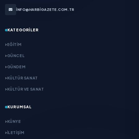
INFO@HARBIGAZETE.COM.TR
KATEGORILER
EĞITIM
GÜNCEL
GÜNDEM
KÜLTÜR SANAT
KÜLTÜR VE SANAT
KURUMSAL
KÜNYE
İLETIŞIM