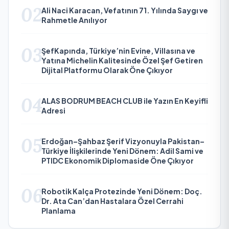
02
Ali Naci Karacan, Vefatının 71. Yılında Saygı ve
Rahmetle Anılıyor
03
ŞefKapında, Türkiye’nin Evine, Villasına ve
Yatına Michelin Kalitesinde Özel Şef Getiren
Dijital Platformu Olarak Öne Çıkıyor
04
ALAS BODRUM BEACH CLUB ile Yazın En Keyifli
Adresi
05
Erdoğan–Şahbaz Şerif Vizyonuyla Pakistan–
Türkiye İlişkilerinde Yeni Dönem: Adil Sami ve
PTIDC Ekonomik Diplomaside Öne Çıkıyor
06
Robotik Kalça Protezinde Yeni Dönem: Doç.
Dr. Ata Can’dan Hastalara Özel Cerrahi
Planlama