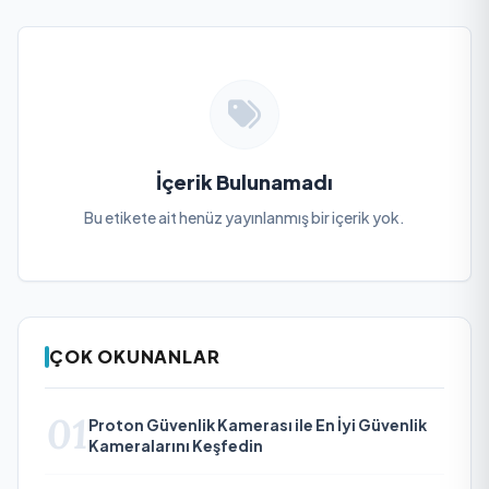
İçerik Bulunamadı
Bu etikete ait henüz yayınlanmış bir içerik yok.
ÇOK OKUNANLAR
01
Proton Güvenlik Kamerası ile En İyi Güvenlik
Kameralarını Keşfedin