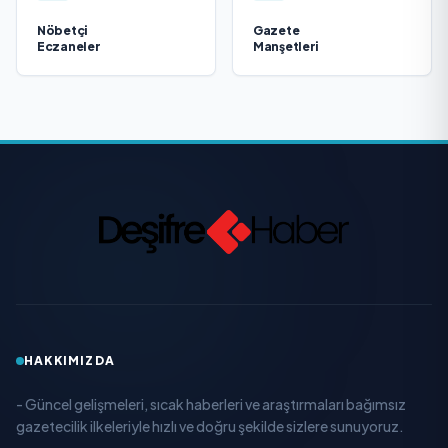
Nöbetçi
Gazete
Eczaneler
Manşetleri
HAKKIMIZDA
- Güncel gelişmeleri, sıcak haberleri ve araştırmaları bağımsız
gazetecilik ilkeleriyle hızlı ve doğru şekilde sizlere sunuyoruz.