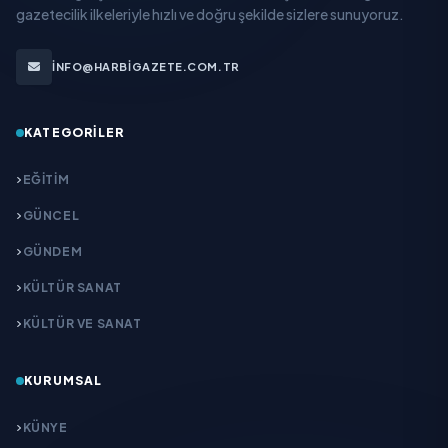
gazetecilik ilkeleriyle hızlı ve doğru şekilde sizlere sunuyoruz.
INFO@HARBIGAZETE.COM.TR
KATEGORILER
EĞITIM
GÜNCEL
GÜNDEM
KÜLTÜR SANAT
KÜLTÜR VE SANAT
KURUMSAL
KÜNYE