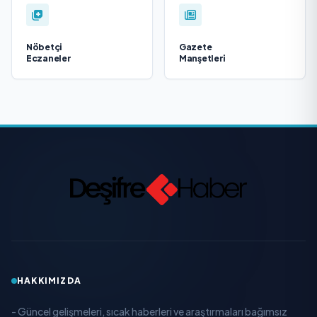
Nöbetçi
Gazete
Eczaneler
Manşetleri
HAKKIMIZDA
- Güncel gelişmeleri, sıcak haberleri ve araştırmaları bağımsız