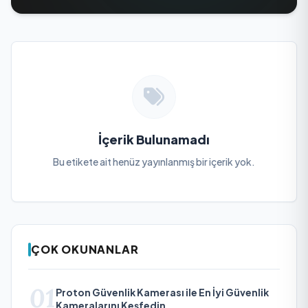
İçerik Bulunamadı
Bu etikete ait henüz yayınlanmış bir içerik yok.
ÇOK OKUNANLAR
01
Proton Güvenlik Kamerası ile En İyi Güvenlik
Kameralarını Keşfedin