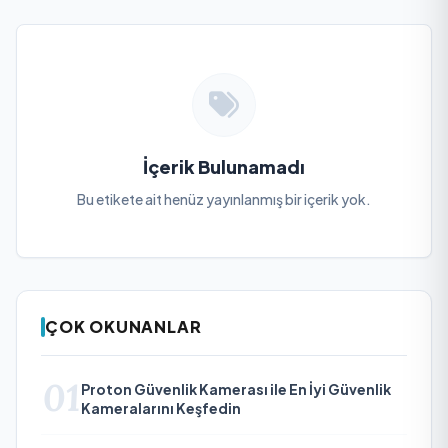
İçerik Bulunamadı
Bu etikete ait henüz yayınlanmış bir içerik yok.
ÇOK OKUNANLAR
01
Proton Güvenlik Kamerası ile En İyi Güvenlik
Kameralarını Keşfedin