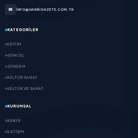
INFO@HARBIGAZETE.COM.TR
KATEGORILER
EĞITIM
GÜNCEL
GÜNDEM
KÜLTÜR SANAT
KÜLTÜR VE SANAT
KURUMSAL
KÜNYE
İLETIŞIM