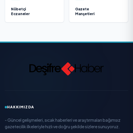
Nöbetçi
Gazete
Eczaneler
Manşetleri
HAKKIMIZDA
- Güncel gelişmeleri, sıcak haberleri ve araştırmaları bağımsız
gazetecilik ilkeleriyle hızlı ve doğru şekilde sizlere sunuyoruz.