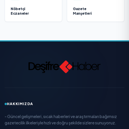
Nöbetçi
Gazete
Eczaneler
Manşetleri
HAKKIMIZDA
- Güncel gelişmeleri, sıcak haberleri ve araştırmaları bağımsız
gazetecilik ilkeleriyle hızlı ve doğru şekilde sizlere sunuyoruz.