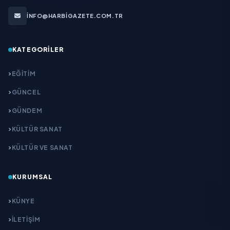
INFO@HARBIGAZETE.COM.TR
KATEGORILER
EĞITIM
GÜNCEL
GÜNDEM
KÜLTÜR SANAT
KÜLTÜR VE SANAT
KURUMSAL
KÜNYE
İLETIŞIM