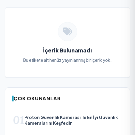
İçerik Bulunamadı
Bu etikete ait henüz yayınlanmış bir içerik yok.
ÇOK OKUNANLAR
01
Proton Güvenlik Kamerası ile En İyi Güvenlik
Kameralarını Keşfedin