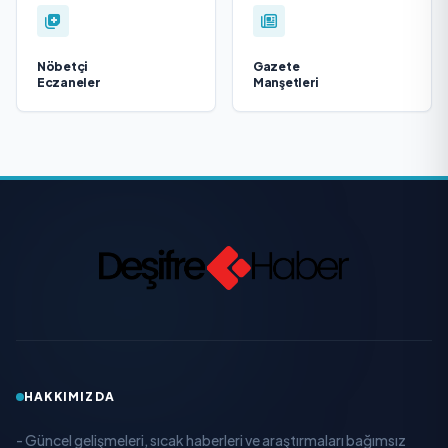
Nöbetçi
Gazete
Eczaneler
Manşetleri
HAKKIMIZDA
- Güncel gelişmeleri, sıcak haberleri ve araştırmaları bağımsız