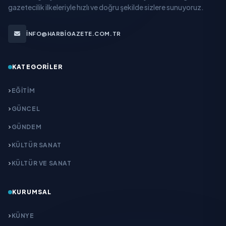
gazetecilik ilkeleriyle hızlı ve doğru şekilde sizlere sunuyoruz.
INFO@HARBIGAZETE.COM.TR
KATEGORILER
EĞITIM
GÜNCEL
GÜNDEM
KÜLTÜR SANAT
KÜLTÜR VE SANAT
KURUMSAL
KÜNYE