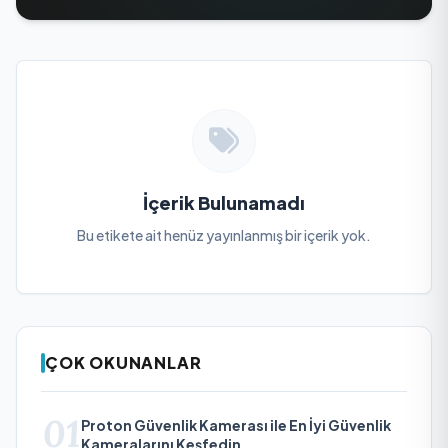
İçerik Bulunamadı
Bu etikete ait henüz yayınlanmış bir içerik yok.
ÇOK OKUNANLAR
01
Proton Güvenlik Kamerası ile En İyi Güvenlik
Kameralarını Keşfedin