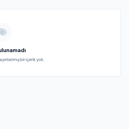
Bulunamadı
ayınlanmış bir içerik yok.