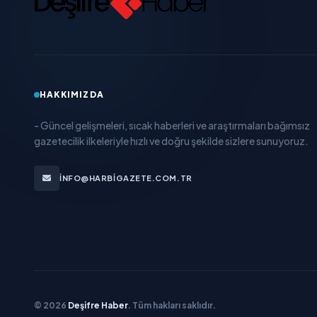
HAKKIMIZDA
- Güncel gelişmeleri, sıcak haberleri ve araştırmaları bağımsız
gazetecilik ilkeleriyle hızlı ve doğru şekilde sizlere sunuyoruz.
INFO@HARBIGAZETE.COM.TR
© 2026
Deşifre Haber
. Tüm hakları saklıdır.